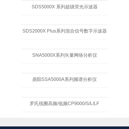
SDS5000X 系列超级荧光示波器
SDS2000X Plus系列混合信号数字示波器
SNA5000X系列矢量网络分析仪
鼎阳SSA5000A系列频谱分析仪
罗氏线圈高频/低频CP9000/S/L/LF