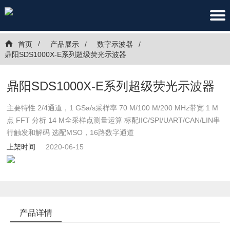
首页
产品展示
数字示波器
鼎阳SDS1000X-E系列超级荧光示波器
鼎阳SDS1000X-E系列超级荧光示波器
主要特性 2/4通道，1 GSa/s采样率 70 M/100 M/200 MHz带宽 1 M
点 FFT 分析 14 M全采样点测量运算 标配IIC/SPI/UART/CAN/LIN串
行触发和解码 选配MSO，16路数字通道
上架时间
2020-06-15
产品详情