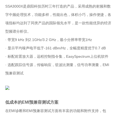
SSA3000X是鼎阳科技历时三年打造的产品，采用成熟的射频和数
字中频处理技术，功能多样，性能出色，体积小巧，操作便捷，各
项指标均达到了同类产品的国际领先水平，是一款性能优异的经济
型频谱分析仪。
· 带宽9 kHz 到2.1GHz/3.2 GHz，最小分辨率带宽1Hz
· 显示平均噪声电平低于-161 dBm/Hz，全幅度精度优于0.7 dB
· 标配前置放大器，远程控制指令集，EasySpectrum上位机软件
· 选配跟踪信号源，传输响应，驻波比测量，信号功率测量，EMI
预兼容测试
低成本的EMI预兼容测试方案
在EMI诊断和EMI预兼容测试方面有丰富的功能和附件支持，包