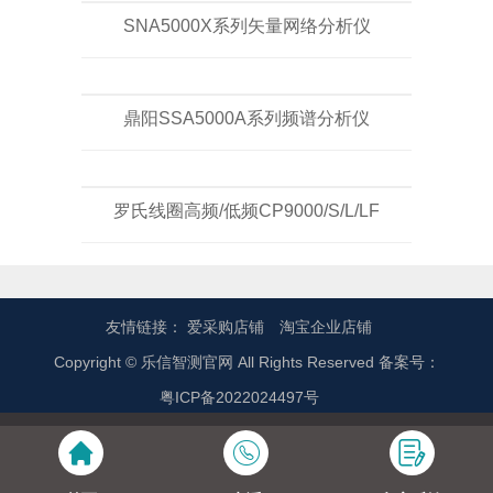
SNA5000X系列矢量网络分析仪
鼎阳SSA5000A系列频谱分析仪
罗氏线圈高频/低频CP9000/S/L/LF
友情链接：
爱采购店铺
淘宝企业店铺
Copyright © 乐信智测官网 All Rights Reserved 备案号：
粤ICP备2022024497号