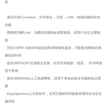
括：
· 测试补偿Correction，针对探头，天线，LISN，电缆的频响补偿
功能
· 限制线判断Limit，加载EMI国际标准限制线，或用户自定义限制
线
· 符合CISPR 16的EMI滤波器和准峰值检波器，可配置准峰值的测
量驻留时间
· 提供SRF5030T近场探头套装，针对空间辐射，线缆， PCB等查
找干扰源
· 提供SEM5040A人工电源网络，适用于单相设备传导骚扰电压测
量
· EasySpectrum上位机软件，支持完整的EMI预兼容测试自动化实
施流程