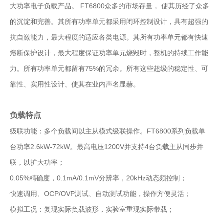
大功率电子负载产品。 FT6800众多的市场存量， 使其历经了众多
的沉淀和完善。其所有功率单元都采用闭环控制设计，具有超强的
抗自激能力，最大程度的适应各类电源。其所有功率单元都有快速
熔断保护设计，最大程度保证功率单元烧毁时，整机的持续工作能
力。所有功率单元都留有75%的冗余。所有这些超级的稳定性、可
靠性、实用性设计、使其在业内声名显赫。
负载特点
级联功能：多个负载间以主从模式级联操作。FT6800系列负载单
台功率2.6kW-72kW。最高电压1200V并支持4台负载主从同步并
联，以扩大功率；
0.05%精确度，0.1mA/0.1mV分辨率，20kHz动态频控制；
快速调用、OCP/OVP测试、自动测试功能，操作方便灵活；
模拟工况：复现实际负载波形，实验室重现实际带载；