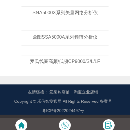
SNA5000X系列矢量网络分析仪
鼎阳SSA5000A系列频谱分析仪
罗氏线圈高频/低频CP9000/S/L/LF
友情链接：
爱采购店铺
淘宝企业店铺
Copyright © 乐信智测官网 All Rights Reserved 备案号：
粤ICP备2022024497号