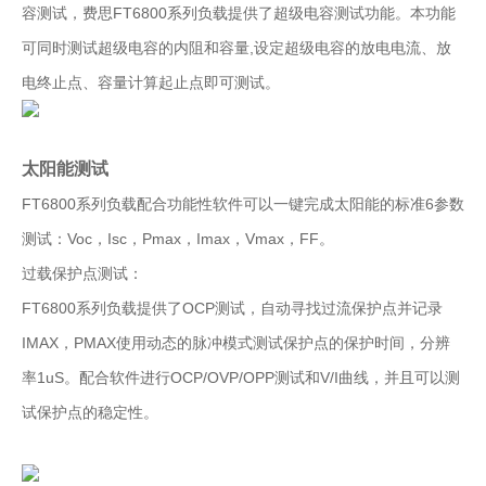
容测试，费思FT6800系列负载提供了超级电容测试功能。本功能
可同时测试超级电容的内阻和容量,设定超级电容的放电电流、放
电终止点、容量计算起止点即可测试。
太阳能测试
FT6800系列负载配合功能性软件可以一键完成太阳能的标准6参数
测试：Voc，Isc，Pmax，Imax，Vmax，FF。
过载保护点测试：
FT6800系列负载提供了OCP测试，自动寻找过流保护点并记录
IMAX，PMAX使用动态的脉冲模式测试保护点的保护时间，分辨
率1uS。配合软件进行OCP/OVP/OPP测试和V/I曲线，并且可以测
试保护点的稳定性。