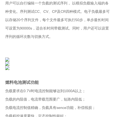
用户可以自行编辑一个负载的测试序列， 以模拟负载输入端的各
种变化。序列测试CC、CV、CP及CR四种模式。电子负载最多可
以存储20个序列文件，每个文件最多可执行50步，单步最长时间
可设置为90000s，适合长时间带载测试。同时，用户还可以设置
序列的循环次数与切换方式。
燃料电池测试功能
负载要求在0.7V时电流控制能够达到1000A以上；
负载的内阻值，电流带载范围要广，短路内阻低；
负载电流控制值精确，负载具有sence功能，补偿线损；
负载程控速度要快，定态控制性能好；