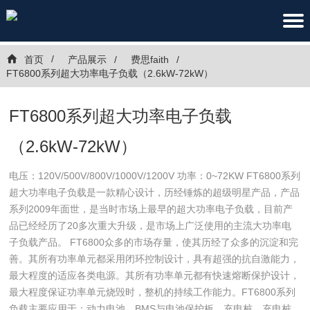
首页
产品展示
费思faith
FT6800系列超大功率电子负载（2.6kW-72kW）
FT6800系列超大功率电子负载
（2.6kW-72kW）
电压：120V/500V/800V/1000V/1200V 功率：0~72KW FT6800系列
超大功率电子负载是一款精心设计，历经锤炼的超级明星产品，产品
系列2009年面世，是当时市场上最早的超大功率电子负载，目前产
品已经经历了20多次重大升级，是市场上广泛使用的主流大功率电
子负载产品。 FT6800众多的市场存量，使其历经了众多的沉淀和完
善。其所有功率单元都采用闭环控制设计，具有超强的抗自激能力，
最大程度的适应各类电源。其所有功率单元都有快速熔断保护设计，
最大程度保证功率单元烧毁时，整机的持续工作能力。FT6800系列
负载主要应用于：动力电池、BMS与电池保护板、充电桩、充电桩