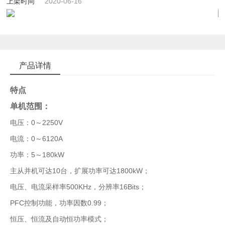
上架时间
2020-06-16
产品详情
特点
单机范围：
电压：0～2250V
电流：0～6120A
功率：5～180kW
主从并机可达10台，扩展功率可达1800kW；
电压、电流采样率500KHz，分辨率16Bits；
PFC控制功能，功率因数0.99；
恒压、恒流及自动恒功率模式；