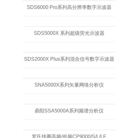
SDS6000 Pro系列高分辨率数字示波器
SDS5000X 系列超级荧光示波器
SDS2000X Plus系列混合信号数字示波器
SNA5000X系列矢量网络分析仪
鼎阳SSA5000A系列频谱分析仪
罗氏线圈高频/低频CP9000/S/L/LF