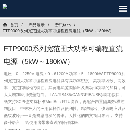
首页
产品展示
费思faith
FTP9000系列宽范围大功率可编程直流电源（5kW～180kW）
FTP9000系列宽范围大功率可编程直流
电源（5kW～180kW）
电压：0～2250V 电流：0～61200A 功率：5～1800kW FTP9000系
列宽范围大功率可编程直流电源具有高功率密度、高功率因数、高效
率、宽范围输出的特征。其宽电流范围输出及自动恒功率的加持，可
大大增加应用覆盖范围。 LAN/RS485/CAN/GPIB/USB(串口)接口，
既支持SCPI也支持标准ModBus-RTU协议，再配合内置隔离数/模控
制接口，带来极大的应用多样性及便利性。精准输出、快速响应以及
低纹波噪声一直是费思电源的传承。人性化的图文窗口界面， 支持
多种语言， 给使用者带来直观的操作体验。