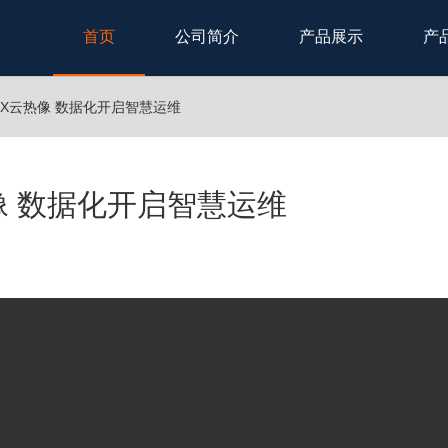
首页
公司简介
产品展示
产
340X云热像 数据化开启智慧运维
热像 数据化开启智慧运维