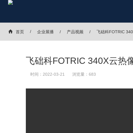
首页
企业展播
产品视频
飞础科FOTRIC 
飞础科FOTRIC 340X云
时间：2022-03-21
浏览量：683