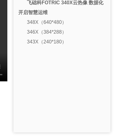
飞础科FOTRIC 340X云热像 数据化
开启智慧运维
348X（640*480）
346X（384*288）
343X（240*180）