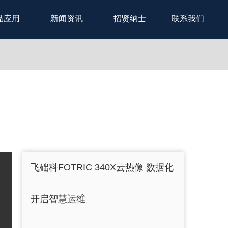
品应用
新闻资讯
招贤纳士
联系我们
飞础科FOTRIC 340X云热像 数据化
开启智慧运维