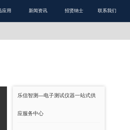
品应用
新闻资讯
招贤纳士
联系我们
乐信智测—电子测试仪器一站式供
应服务中心