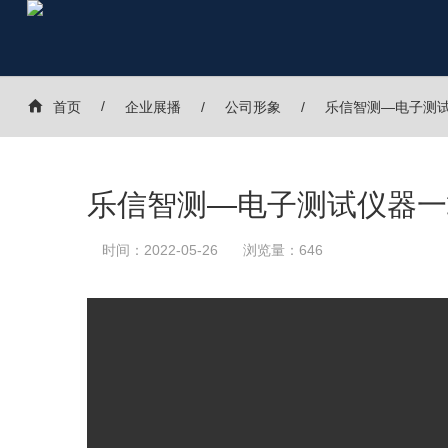
首页
企业展播
公司形象
乐信智测—电子测
乐信智测—电子测试仪器一
时间：2022-05-26
浏览量：646