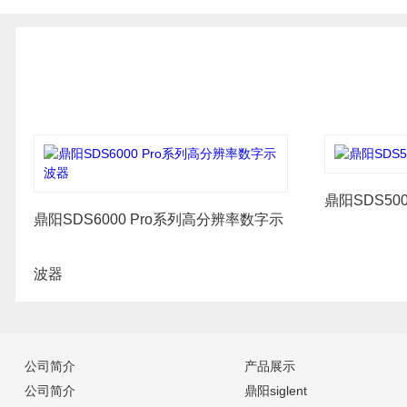
鼎阳SDS50
鼎阳SDS6000 Pro系列高分辨率数字示
波器
公司简介
产品展示
公司简介
鼎阳siglent