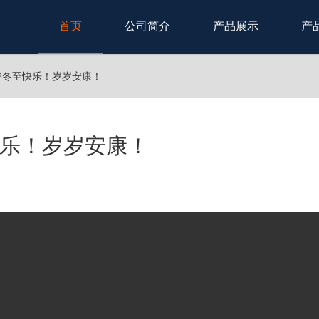
首页
公司简介
产品展示
产
户冬至快乐！岁岁安康！
乐！岁岁安康！