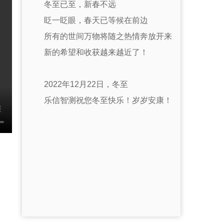
冬至已至，新春不远
眨一眨眼，春天已等候在前边
所有的世间万物将随之热情奔放开来
新的希望和收获越来越近了！
2022年12月22日，冬至
乐信智测祝您冬至快乐！岁岁安康！