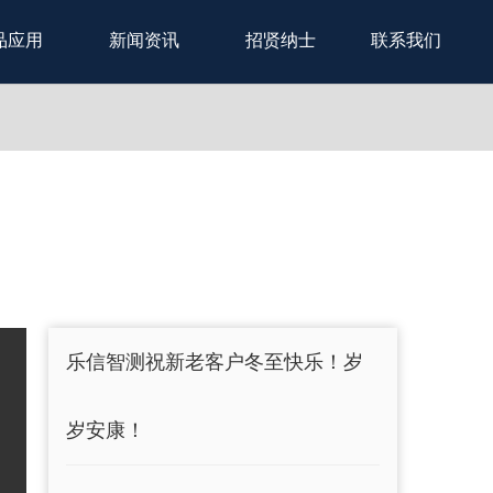
品应用
新闻资讯
招贤纳士
联系我们
乐信智测祝新老客户冬至快乐！岁
岁安康！