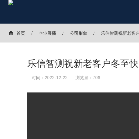
首页
企业展播
公司形象
乐信智测祝新老客
乐信智测祝新老客户冬至快
时间：2022-12-22
浏览量：706