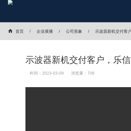
首页
企业展播
公司形象
示波器新机交付客
示波器新机交付客户，乐信
时间：2023-03-09
浏览量：708