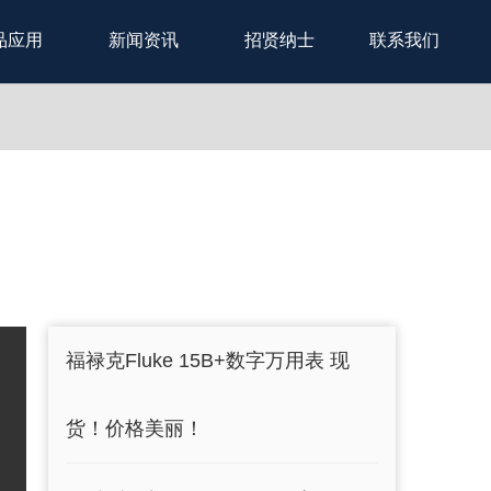
品应用
新闻资讯
招贤纳士
联系我们
福禄克Fluke 15B+数字万用表 现
货！价格美丽！