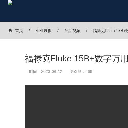
首页
企业展播
产品视频
福禄克Fluke 15
福禄克Fluke 15B+数字
时间：2023-06-12
浏览量：868