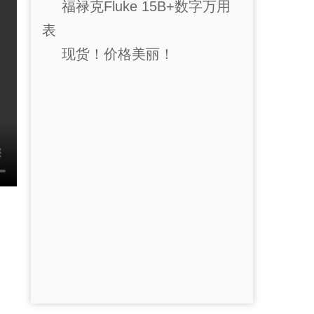
福禄克Fluke 15B+数字万用
表
现货！价格美丽！