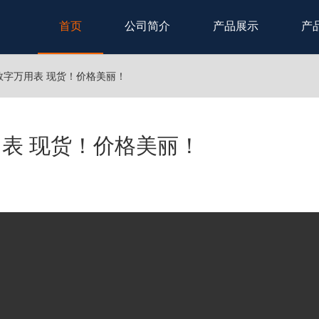
首页
公司简介
产品展示
产
B+数字万用表 现货！价格美丽！
万用表 现货！价格美丽！