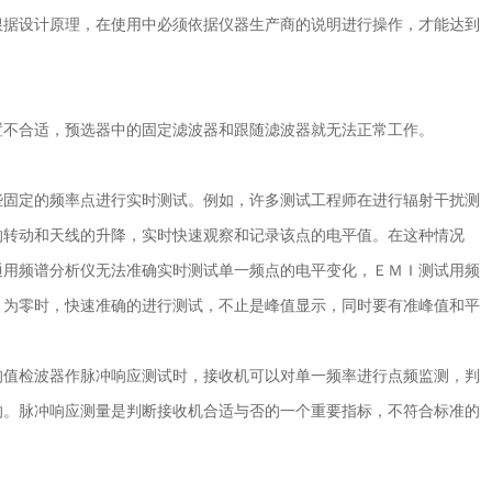
根据设计原理，在使用中必须依据仪器生产商的说明进行操作，才能达到
不合适，预选器中的固定滤波器和跟随滤波器就无法正常工作。
固定的频率点进行实时测试。例如，许多测试工程师在进行辐射干扰测
的转动和天线的升降，实时快速观察和记录该点的电平值。在这种情况
通用频谱分析仪无法准确实时测试单一频点的电平变化，ＥＭＩ测试用频
）为零时，快速准确的进行测试，不止是峰值显示，同时要有准峰值和平
值检波器作脉冲响应测试时，接收机可以对单一频率进行点频监测，判
的。脉冲响应测量是判断接收机合适与否的一个重要指标，不符合标准的