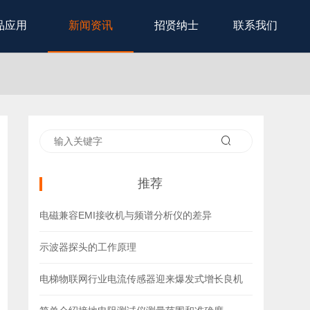
品应用
新闻资讯
招贤纳士
联系我们
推荐
电磁兼容EMI接收机与频谱分析仪的差异
示波器探头的工作原理
电梯物联网行业电流传感器迎来爆发式增长良机