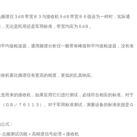
谱仪３dＢ带宽Ｂ３与接收机６dＢ带宽Ｂ６值设为一样时，实际通
，无论是民用还是军用标准，带宽均应为６dＢ。
平均值检波器，通用频谱分析仪一般带有峰值和平均值检波器，没有准
收机要比频谱仪有更高的精度，更低的乱真响应。
造而来的接收机，如果应用它们进行测试，必须符合相应的标准。对于
１（ＧＢ／Ｔ６１１３）。对于军用标准测试，测量设备的标准依据是Ｇ
的公式：
点频测试功能＋高精度信号处理＝接收机