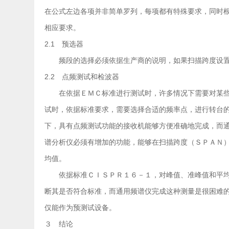
在公式左边各项并非简单罗列，每项都有特殊要求，同时
相应要求。
2.1 预选器
频段的选择必须依据生产商的说明，如果扫描跨度设置
2.2 点频测试和检波器
在依据ＥＭＣ标准进行测试时，许多情况下需要对某些
试时，依据标准要求，需要选择合适的频率点，进行转台
下，具有点频测试功能的接收机能够方便准确地完成，而
谱分析仪必须有增加的功能，能够在扫描跨度（ＳＰＡＮ
均值。
依据标准ＣＩＳＰＲ１６－１，对峰值、准峰值和平均
断其是否符合标准，而通用频谱仪完成这种测量是很困难
仅能作为预测试设备。
３ 结论