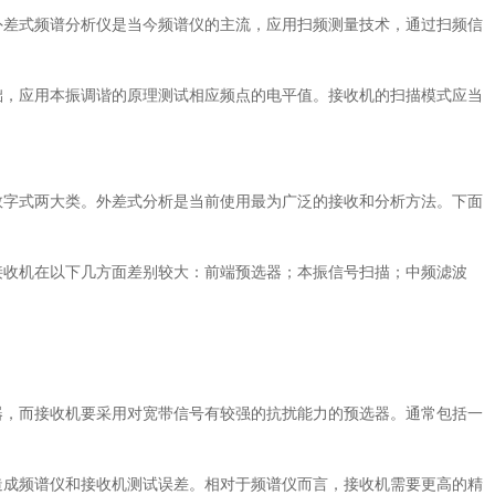
差式频谱分析仪是当今频谱仪的主流，应用扫频测量技术，通过扫频信
，应用本振调谐的原理测试相应频点的电平值。接收机的扫描模式应当
字式两大类。外差式分析是当前使用最为广泛的接收和分析方法。下面
收机在以下几方面差别较大：前端预选器；本振信号扫描；中频滤波
。
，而接收机要采用对宽带信号有较强的抗扰能力的预选器。通常包括一
。
成频谱仪和接收机测试误差。相对于频谱仪而言，接收机需要更高的精