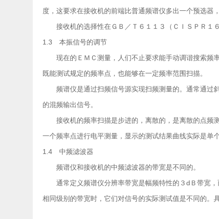
度，这要求在接收机的前端比普通频谱仪多出一个预选器
接收机的选择性在ＧＢ／Ｔ６１１３（ＣＩＳＰＲ１６
1.3 本振信号的调节
现在的ＥＭＣ测量，人们不止要求能手动调谐搜索频率
既能测试规定的频率点，也能够在一定频率范围扫描。
频谱仪是通过扫频信号源实现扫频测量的。通常通过斜
的混频输出信号。
接收机的频率扫描是步进的，离散的，是离散的点频测
一个频率点进行电平测量，显示的测试结果曲线实际是单
1.4 中频滤波器
频谱仪和接收机的中频滤波器的带宽是不同的。
通常定义频谱仪分辨率带宽是幅频特性的３dＢ带宽，而
相同级别的带宽时，它们对信号的实际测试值是不同的。