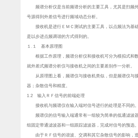
频谱分析仪是当前频谱分析的主要工具，尤其是扫频外
号源得到外差信号进行频域动态分析。
接收机是进行ＥＭＣ测试的主要工具，以点频法为基础
是以步进点频调谐的方式得到的。
１.１ 基本原理图
根据工作原理，频谱分析仪和接收机可分为模拟式和数
就外差式频谱分析仪与接收机之间的主要差别作一分析。
从原理图上看，频谱仪与接收机类似，但是频谱仪与接
器；杂散信号和精度。
1.2 输入ＲＦ信号的前端处理
接收机与频谱仪在输入端对信号进行的处理是不同的
频谱仪的信号输入端通常有一组较为简单的低通滤波器
组固定带通滤波器和一组跟踪滤波器，完成对信号的预选
由于ＲＦ信号的谐波、交调和其它杂散信号的影响，造