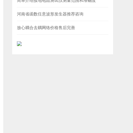
简单介绍接地电阻测试仪测量范围和准确度
河南省函数任意波形发生器推荐咨询
放心耦合去耦网络价格售后完善