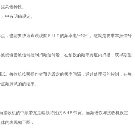
，提高选择性。
）中有明确规定。
点，也需要快速直观观察ＥＵＴ的频率电平特性。这就是要求本振信号
波或锯齿波信号控制扫频信号源，在预设的频率跨度内扫描，获得期望
试。接收机按照操作者预先设定的频率间隔，通过处理器的控制，在每
个点频测试的的结果。
接收机的中频带宽是幅频特性的６dＢ带宽。当频谱仪与接收机设定
具体的表现如下图：