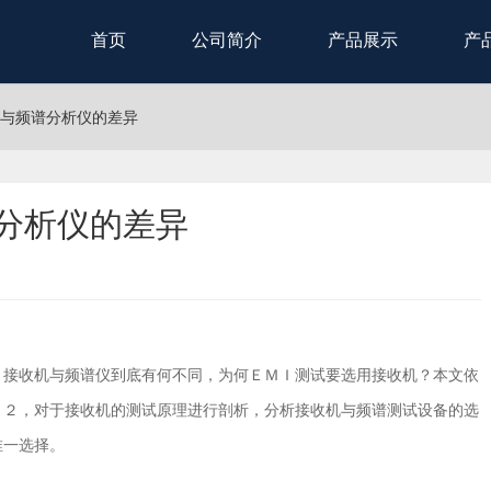
首页
公司简介
产品展示
产
机与频谱分析仪的差异
谱分析仪的差异
接收机与频谱仪到底有何不同，为何ＥＭＩ测试要选用接收机？本文依
５２，对于接收机的测试原理进行剖析，分析接收机与频谱测试设备的选
唯一选择。