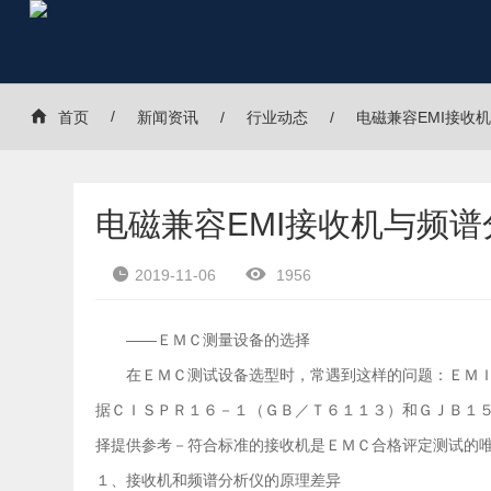
首页
新闻资讯
行业动态
电磁兼容EMI接收
电磁兼容EMI接收机与频
2019-11-06
1956
——ＥＭＣ测量设备的选择
在ＥＭＣ测试设备选型时，常遇到这样的问题：ＥＭＩ
据ＣＩＳＰＲ１６－１（ＧＢ／Ｔ６１１３）和ＧＪＢ１
择提供参考－符合标准的接收机是ＥＭＣ合格评定测试的
１、接收机和频谱分析仪的原理差异