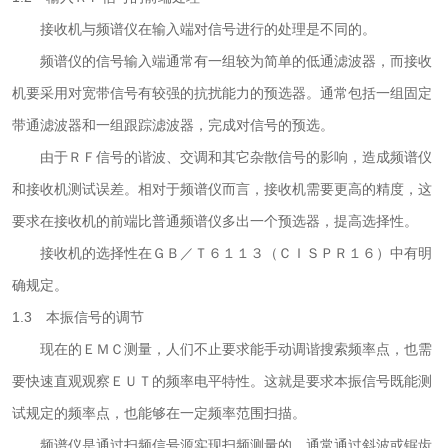
接收机与频谱仪在输入端对信号进行的处理是不同的。
频谱仪的信号输入端通常有一组较为简单的低通滤波器，而接收
机要采用对宽带信号有较强的抗扰能力的预选器。通常包括一组固定
带通滤波器和一组跟踪滤波器，完成对信号的预选。
由于ＲＦ信号的谐波、交调和其它杂散信号的影响，造成频谱仪
和接收机测试误差。相对于频谱仪而言，接收机需要更高的精度，这
要求在接收机的前端比普通频谱仪多出一个预选器，提高选择性。
接收机的选择性在ＧＢ／Ｔ６１１３（ＣＩＳＰＲ１６）中有明
确规定。
1.3 本振信号的调节
现在的ＥＭＣ测量，人们不止要求能手动调谐搜索频率点，也需
要快速直观观察ＥＵＴ的频率电平特性。这就是要求本振信号既能测
试规定的频率点，也能够在一定频率范围扫描。
频谱仪是通过扫频信号源实现扫频测量的。通常通过斜波或锯齿