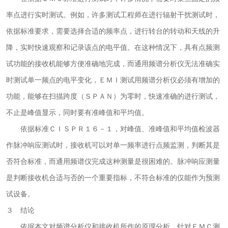
率点进行实时测试。例如，许多测试工程师在进行辐射干扰测试时，
依据标准要求，需要选择合适的频率点，进行转台的转动和天线的升
降，实时快速观察和记录该点的电平值。在这种情况下，具有点频测
试功能的接收机能够方便准确地完成，而通用频谱分析仪无法准确实
时测试单一频点的电平变化，ＥＭＩ测试用频谱分析仪必须有增加的
功能，能够在扫描跨度（ＳＰＡＮ）为零时，快速准确的进行测试，
不止是峰值显示，同时要有准峰值和平均值。
依据标准ＣＩＳＰＲ１６－１，对峰值、准峰值和平均值检波器
作脉冲响应测试时，接收机可以对单一频率进行点频监测，判断其是
否符合标准，而通用频谱仪完成这种测量是很困难的。脉冲响应测量
是判断接收机合适与否的一个重要指标，不符合标准的仅能作为预测
试设备。
３ 结论
依据本文对频谱分析仪和接收机所作的原理分析，针对ＥＭＣ测