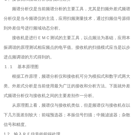
频谱分析仪是当前频谱分析的主要工具，尤其是扫频外差式频谱
分析仪是当今频谱仪的主流，应用扫频测量技术，通过扫频信号源得
到外差信号进行频域动态分析。
接收机是进行ＥＭＣ测试的主要工具，以点频法为基础，应用本
振调谐的原理测试相应频点的电平值。接收机的扫描模式应当是以步
进点频调谐的方式得到的。
１.１ 基本原理图
根据工作原理，频谱分析仪和接收机可分为模拟式和数字式两大
类。外差式分析是当前使用最为广泛的接收和分析方法。下面就外差
式频谱分析仪与接收机之间的主要差别作一分析。
从原理图上看，频谱仪与接收机类似，但是频谱仪与接收机在以
下几方面差别较大：前端预选器；本振信号扫描；中频滤波器；杂散
信号和精度。
1.2 输入ＲＦ信号的前端处理