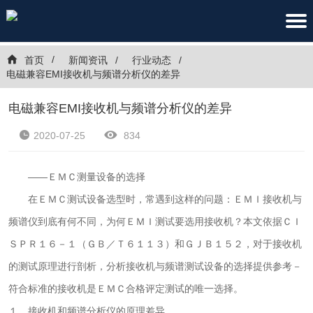
首页
新闻资讯
行业动态
电磁兼容EMI接收机与频谱分析仪的差异
电磁兼容EMI接收机与频谱分析仪的差异
2020-07-25
834
——ＥＭＣ测量设备的选择
在ＥＭＣ测试设备选型时，常遇到这样的问题：ＥＭＩ接收机与
频谱仪到底有何不同，为何ＥＭＩ测试要选用接收机？本文依据ＣＩ
ＳＰＲ１６－１（ＧＢ／Ｔ６１１３）和ＧＪＢ１５２，对于接收机
的测试原理进行剖析，分析接收机与频谱测试设备的选择提供参考－
符合标准的接收机是ＥＭＣ合格评定测试的唯一选择。
１、接收机和频谱分析仪的原理差异