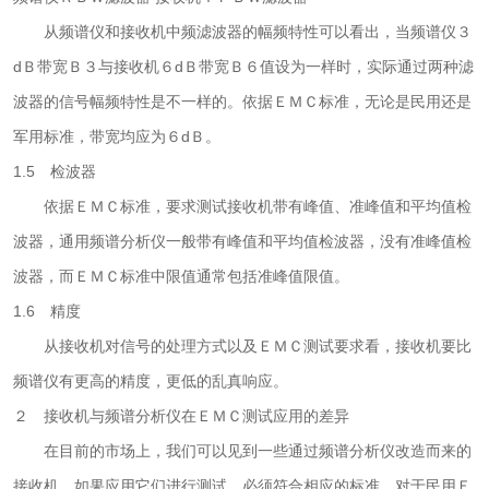
从频谱仪和接收机中频滤波器的幅频特性可以看出，当频谱仪３
dＢ带宽Ｂ３与接收机６dＢ带宽Ｂ６值设为一样时，实际通过两种滤
波器的信号幅频特性是不一样的。依据ＥＭＣ标准，无论是民用还是
军用标准，带宽均应为６dＢ。
1.5 检波器
依据ＥＭＣ标准，要求测试接收机带有峰值、准峰值和平均值检
波器，通用频谱分析仪一般带有峰值和平均值检波器，没有准峰值检
波器，而ＥＭＣ标准中限值通常包括准峰值限值。
1.6 精度
从接收机对信号的处理方式以及ＥＭＣ测试要求看，接收机要比
频谱仪有更高的精度，更低的乱真响应。
２ 接收机与频谱分析仪在ＥＭＣ测试应用的差异
在目前的市场上，我们可以见到一些通过频谱分析仪改造而来的
接收机，如果应用它们进行测试，必须符合相应的标准。对于民用Ｅ