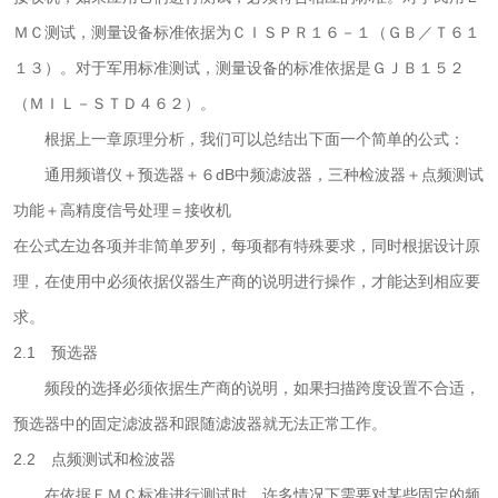
ＭＣ测试，测量设备标准依据为ＣＩＳＰＲ１６－１（ＧＢ／Ｔ６１
１３）。对于军用标准测试，测量设备的标准依据是ＧＪＢ１５２
（ＭＩＬ－ＳＴＤ４６２）。
根据上一章原理分析，我们可以总结出下面一个简单的公式：
通用频谱仪＋预选器＋６dB中频滤波器，三种检波器＋点频测试
功能＋高精度信号处理＝接收机
在公式左边各项并非简单罗列，每项都有特殊要求，同时根据设计原
理，在使用中必须依据仪器生产商的说明进行操作，才能达到相应要
求。
2.1 预选器
频段的选择必须依据生产商的说明，如果扫描跨度设置不合适，
预选器中的固定滤波器和跟随滤波器就无法正常工作。
2.2 点频测试和检波器
在依据ＥＭＣ标准进行测试时，许多情况下需要对某些固定的频