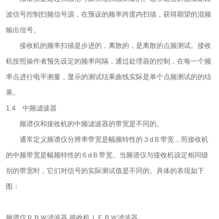
波信号控制扫频信号源，在预设的频率跨度内扫描，获得期望的混频
输出信号。
接收机的频率扫描是步进的，离散的，是离散的点频测试。接收
机按照操作者预先设定的频率间隔，通过处理器的控制，在每一个频
率点进行电平测量，显示的测试结果曲线实际是单个点频测试的的结
果。
1.4 中频滤波器
频谱仪和接收机的中频滤波器的带宽是不同的。
通常定义频谱仪分辨率带宽是幅频特性的３dＢ带宽，而接收机
的中频带宽是幅频特性的６dＢ带宽。当频谱仪与接收机设定相同级
别的带宽时，它们对信号的实际测试值是不同的。具体的表现如下
图：
频谱仪ＲＢＷ滤波器 接收机ＩＦＢＷ滤波器