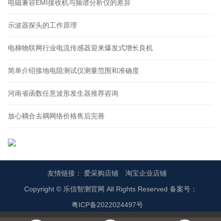
电磁兼容EMI接收机与频谱分析仪的差异
示波器探头的工作原理
电梯物联网行业电流传感器迎来爆发式增长良机
简单介绍接地电阻测试仪测量范围和准确度
河南省函数任意波形发生器推荐咨询
放心耦合去耦网络价格售后完善
友情链接：
爱采购店铺
淘宝企业店铺
Copyright © 乐信智测官网 All Rights Reserved 备案号：
粤ICP备2022024497号