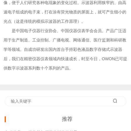
像，便于人们研究各种电现象的变化过程。示波器利用狭窄的、由高
速电子组成的电子束，打在涂有荧光物质的屏面上，就可产生细小的
光点（这是传统的模拟示波器的工作原理）。
是中国电子仪器行业协会、中国仪器仪表学会会员。产品广泛适
用于生产制造、工业控制、广播电视、网络通信、医疗监测和科研教
学等领域。自成功研发出国内首台手持彩色液晶数字存储式示波器
后，我们在精密仪器仪表领域内快速成长，时至今日，OWON已可提
供数字示波器系列数十个系列的产品。
推荐