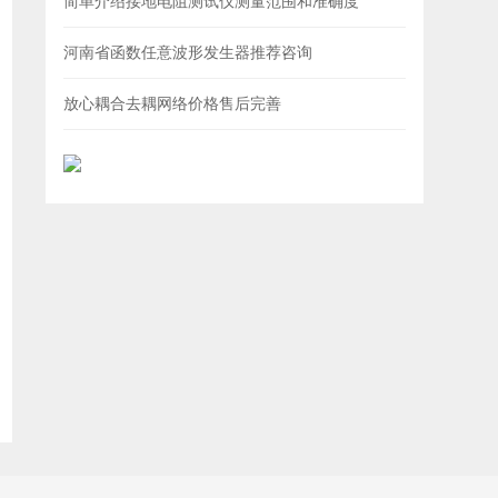
简单介绍接地电阻测试仪测量范围和准确度
河南省函数任意波形发生器推荐咨询
放心耦合去耦网络价格售后完善