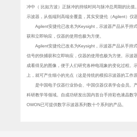
冲中（ 比如方波）正脉冲的持续时间与脉冲总周期的比值。以
示波器，从低端到高端全覆盖，其实安捷伦（Agilent
Agilent安捷伦已改名为Keysight，示波器产品从
获和立即响应，仪器的使用也极为方便。
Agilent安捷伦已改名为Keysight，示波器产品
信号的快捕获和立即响应，仪器的使用也极为方便。示波
成看得见的图像，便于人们研究各种电现象的变化过程。
上，就可产生细小的光点（这是传统的模拟示波器的工作
是中国电子仪器行业协会、中国仪器仪表学会会员。
科研教学等领域。自成功研发出国内首台手持彩色液晶数
OWON已可提供数字示波器系列数十个系列的产品。