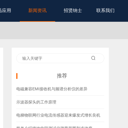
品应用
新闻资讯
招贤纳士
联系我们
推荐
电磁兼容EMI接收机与频谱分析仪的差异
示波器探头的工作原理
电梯物联网行业电流传感器迎来爆发式增长良机