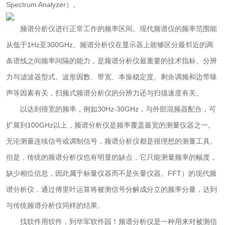
Spectrum Analyzer）。
频谱分析仪进行正常工作的频率区间。现代频谱仪的频率范围能
从低于1Hz至300GHz。频谱分析仪在显示器上能够区分最邻近的两
条谱线之间频率间隔的能力，是频谱分析仪最重要的技术指标。分辨
力与滤波器型式、波形因数、带宽、本振稳定度、剩余调频和边带噪
声等因素有关，扫频式频谱分析仪的分辨力还与扫描速度有关。
以达到很宽的频率，例如30Hz-30GHz，与外部混频器配合，可
扩展到100GHz以上，频谱分析仪是频率覆盖最宽的测量仪器之一。
无论测量连续信号或调制信号，频谱分析仪都是很理想的测量工具。
但是，传统的频谱分析仪也有明显的缺点，它只能测量频率的幅度，
缺少相位信息，因此属于标量仪器而不是矢量仪器。FFT）的现代频
谱分析仪，通过傅里叶运算将被测信号分解成分立的频率分量，达到
与传统频谱分析仪同样的结果。
找软件用软件，到华军软件园！频谱分析仪是一种用来对被测信