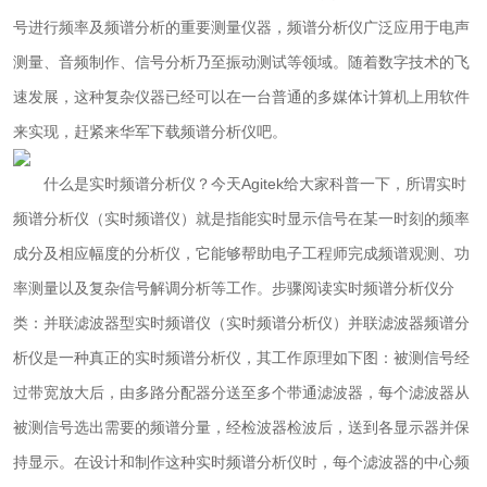
号进行频率及频谱分析的重要测量仪器，频谱分析仪广泛应用于电声
测量、音频制作、信号分析乃至振动测试等领域。随着数字技术的飞
速发展，这种复杂仪器已经可以在一台普通的多媒体计算机上用软件
来实现，赶紧来华军下载频谱分析仪吧。
什么是实时频谱分析仪？今天Agitek给大家科普一下，所谓实时
频谱分析仪（实时频谱仪）就是指能实时显示信号在某一时刻的频率
成分及相应幅度的分析仪，它能够帮助电子工程师完成频谱观测、功
率测量以及复杂信号解调分析等工作。步骤阅读实时频谱分析仪分
类：并联滤波器型实时频谱仪（实时频谱分析仪）并联滤波器频谱分
析仪是一种真正的实时频谱分析仪，其工作原理如下图：被测信号经
过带宽放大后，由多路分配器分送至多个带通滤波器，每个滤波器从
被测信号选出需要的频谱分量，经检波器检波后，送到各显示器并保
持显示。在设计和制作这种实时频谱分析仪时，每个滤波器的中心频