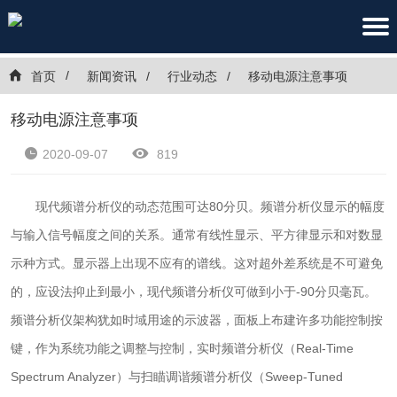
首页
新闻资讯
行业动态
移动电源注意事项
移动电源注意事项
2020-09-07
819
现代频谱分析仪的动态范围可达80分贝。频谱分析仪显示的幅度
与输入信号幅度之间的关系。通常有线性显示、平方律显示和对数显
示种方式。显示器上出现不应有的谱线。这对超外差系统是不可避免
的，应设法抑止到最小，现代频谱分析仪可做到小于-90分贝毫瓦。
频谱分析仪架构犹如时域用途的示波器，面板上布建许多功能控制按
键，作为系统功能之调整与控制，实时频谱分析仪（Real-Time
Spectrum Analyzer）与扫瞄调谐频谱分析仪（Sweep-Tuned