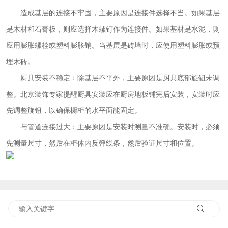
造成基层的连接不牢固，主要原因是连接件选择不当。如果基层
是木材和石膏板，则应选择木螺钉作为连接件。如果基材是水泥，则
应用膨胀螺栓或塑料膨胀销。当基层是砖墙时，应使用塑料膨胀或预
埋木砖。
厨具安装不稳定：除基层不平外，主要原因是厨具底部旋钮未调
整。北京装饰专家提醒厨具安装应在厨房地板铺完后安装，安装时应
先调整旋钮，以确保橱柜的水平面能固定。
与管道连接过大：主要原因是安装时测量不准确。安装时，必须
先测量尺寸，然后在柜体内反弹线条，然后验证尺寸和位置。