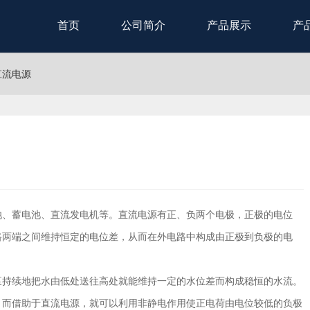
首页
公司简介
产品展示
产
直流电源
池、蓄电池、直流发电机等。直流电源有正、负两个电极，正极的电位
路两端之间维持恒定的电位差，从而在外电路中构成由正极到负极的电
泵持续地把水由低处送往高处就能维持一定的水位差而构成稳恒的水流。
，而借助于直流电源，就可以利用非静电作用使正电荷由电位较低的负极