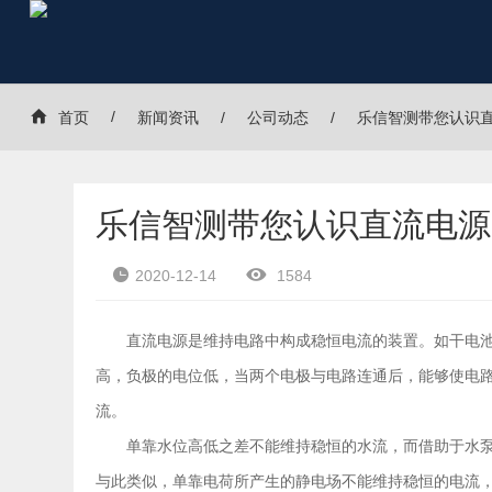
首页
新闻资讯
公司动态
乐信智测带您认识
乐信智测带您认识直流电源
2020-12-14
1584
直流电源是维持电路中构成稳恒电流的装置。如干电
高，负极的电位低，当两个电极与电路连通后，能够使电
流。
单靠水位高低之差不能维持稳恒的水流，而借助于水
与此类似，单靠电荷所产生的静电场不能维持稳恒的电流