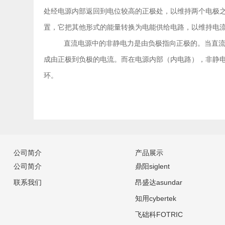
处经电源内部返回到电位较高的正极处，以维持两个电极
置，它把其他形式的能量转换为电能供给电路，以维持电
直流电源中的非静电力是由负极指向正极的。当直流
成由正极到负极的电流。而在电源内部（内电路），非静
环。
公司简介
产品展示
公司简介
鼎阳siglent
联系我们
昂盛达asundar
知用cybertek
飞础科FOTRIC