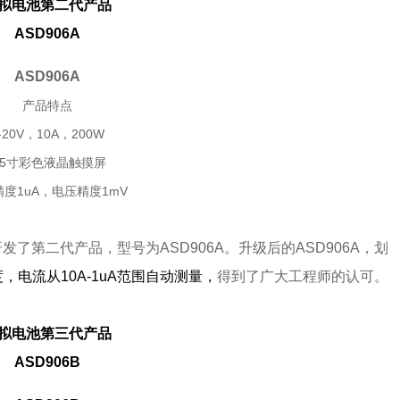
拟电池第二代产品
ASD906A
ASD906A
产品特点
-20V，10A，200W
.5寸彩色液晶触摸屏
度1uA，电压精度1mV
了第二代产品，型号为ASD906A。升级后的ASD906A，划
，电流从10A-1uA范围自动测量，
得到了广大工程师的认可。
拟电池第三代产品
ASD906B