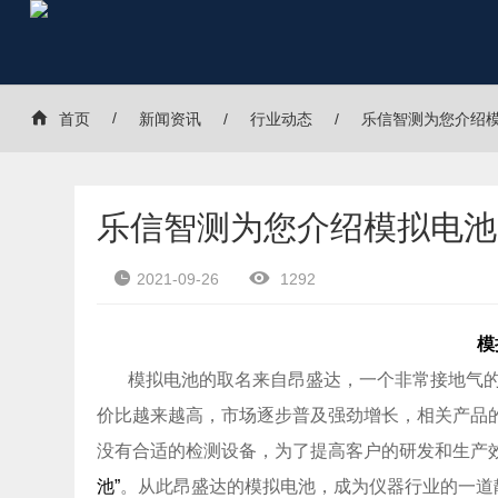
首页
新闻资讯
行业动态
乐信智测为您介绍
乐信智测为您介绍模拟电池
2021-09-26
1292
模
模拟电池的取名来自昂盛达，一个非常接地气
价比越来越高，市场逐步普及强劲增长，相关产品
没有合适的检测设备，为了提高客户的研发和生产
池”
。从此昂盛达的模拟电池，成为仪器行业的一道