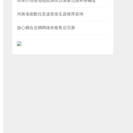
简单介绍接地电阻测试仪测量范围和准确度
河南省函数任意波形发生器推荐咨询
放心耦合去耦网络价格售后完善