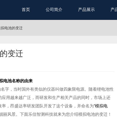
首页
公司简介
产品展示
产
模拟电池的变迁
的变迁
拟电池名称的由来
的名字，当时国外有类似的仪器叫做四象限电源。随着锂电池性
的应用越来越广泛，而研发和生产相关产品的同时，市场上还
效率，昂盛达率研发团队开发了这个设备，并命名为
“模拟电
靓丽风景。下面乐信智测科技就来为您介绍模拟电池的变迁！