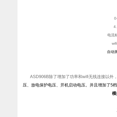
0
4
电流精
w
自动
ASD906B除了增加了功率和wifi无线连接以外
压、放电保护电压、开机启动电压。并且增加了5
模