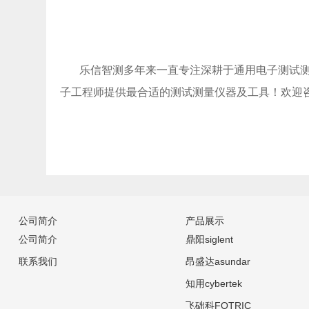
乐信智测多年来一直专注深耕于通用电子测试
子工程师提供最合适的测试测量仪器及工具！欢迎
公司简介
产品展示
公司简介
鼎阳siglent
联系我们
昂盛达asundar
知用cybertek
飞础科FOTRIC