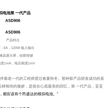
拟电池第 一代产品
ASD906
ASD906
产品特点
0V，6A，120W 输入输出
液晶显示屏，硅胶按键
度1mA，电压精度1mV
，陪伴着老一代的工程师度过春夏秋冬。那种新产品研发成功的喜
口碑相传的傲娇，是留在心底最美的回忆，第 一代产品，妥妥
，都应该有个昂盛达的模拟电池。”