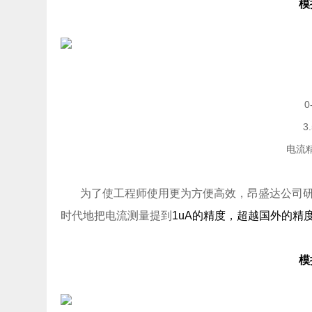
模
0
3
电流精
为了使工程师使用更为方便高效，昂盛达公司研发
时代地把电流测量提到
1uA的精度，超越国外的精度
模