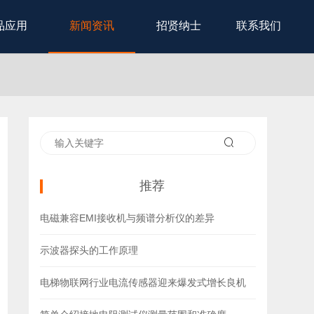
品应用
新闻资讯
招贤纳士
联系我们
推荐
电磁兼容EMI接收机与频谱分析仪的差异
示波器探头的工作原理
电梯物联网行业电流传感器迎来爆发式增长良机