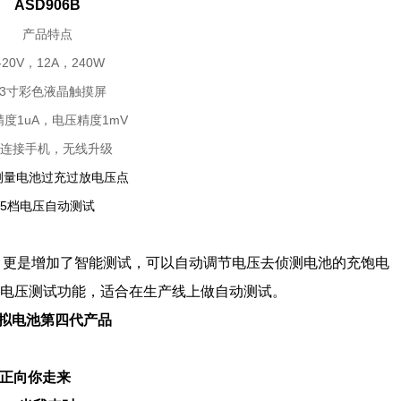
ASD906B
产品特点
-20V，12A，240W
.3寸彩色液晶触摸屏
度1uA，电压精度1mV
ifi连接手机，无线升级
测量电池过充过放电压点
5档电压自动测试
，
更是增加了智能测试，可以自动调节电压去侦测电池的充饱电
档电压测试功能，适合在生产线上做自动测试。
拟电池第四代产品
正向你走来