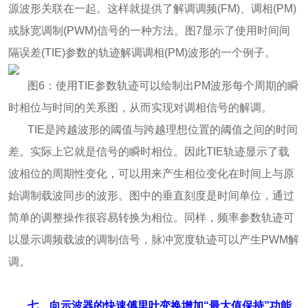
源波形关联在一起。这样就提供了解调调频(FM)、调相(PM)
或脉宽调制(PWM)信号的一种方法。图7显示了使用时间间
隔误差(TIE)参数的轨迹解调调相(PM)波形的一个例子。
图6：使用TIE参数轨迹可以绘制出PM波形每个周期的瞬
时相位与时间的关系图，从而实现对调相信号的解调。
TIE是跨越波形的阈值与跨越理想位置的阈值之间的时间
差。实际上它就是信号的瞬时相位。因此TIE轨迹显示了载
波相位的周期性变化，可以用来产生相位变化在时间上与原
始调制载波同步的波形。图中的垂直刻度是时间单位，通过
简单的调整操作很容易转换为相位。同样，频率参数轨迹可
以显示调频载波的调制信号，脉冲宽度轨迹可以产生PWM解
调。
七、向示波器的快速傅里叶变换增加“最大值保持”功能