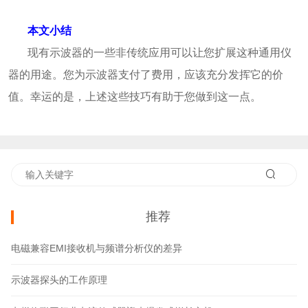
本文小结
现有示波器的一些非传统应用可以让您扩展这种通用仪
器的用途。您为示波器支付了费用，应该充分发挥它的价
值。幸运的是，上述这些技巧有助于您做到这一点。
推荐
电磁兼容EMI接收机与频谱分析仪的差异
示波器探头的工作原理