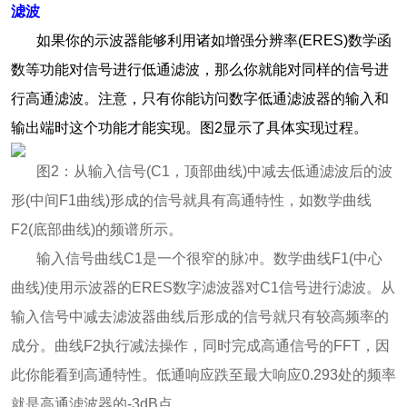
滤波
如果你的示波器能够利用诸如增强分辨率(ERES)数学函
数等功能对信号进行低通滤波，那么你就能对同样的信号进
行高通滤波。注意，只有你能访问数字低通滤波器的输入和
输出端时这个功能才能实现。图2显示了具体实现过程。
图2：从输入信号(C1，顶部曲线)中减去低通滤波后的波
形(中间F1曲线)形成的信号就具有高通特性，如数学曲线
F2(底部曲线)的频谱所示。
输入信号曲线C1是一个很窄的脉冲。数学曲线F1(中心
曲线)使用示波器的ERES数字滤波器对C1信号进行滤波。从
输入信号中减去滤波器曲线后形成的信号就只有较高频率的
成分。曲线F2执行减法操作，同时完成高通信号的FFT，因
此你能看到高通特性。低通响应跌至最大响应0.293处的频率
就是高通滤波器的-3dB点。