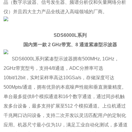
品（数字示波器、信号发生器、频谱分析仪和矢量网络分析
仪）并且四大主力产品全线进入高端领域的厂商。
SDS6000L系列
国内第一款 2 GHz带宽、8 通道紧凑型示波器
SDS6000L系列紧凑型示波器拥有500MHz, 1GHz，
2GHz带宽型号，支持4/8通道，ADC分辨率可选
10bit/12bit，实时采样率高达10GSa/s，存储深度可达
500Mpts/通道，拥有优异的本底噪声性能和垂直测量精度。
单台最多提供8个模拟通道和16个数字通道，通过同步机触
发多台设备，最多支持扩展至512 个模拟通道。上位机通过
千兆网口访问设备，支持二次开发以灵活匹配用户的定制化
应用。机器尺寸最小仅为1U，满足工业自动化测试，多通道