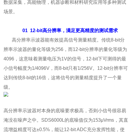
数据采集，高能物理，机器诊断和材料研究应用等多种测试
场景。
01
12-bit高分辨率，满足更高精度的测试需求
高分辨率示波器能有效提高信号测量精度。传统8-bit分
辨率示波器的量化等级为256，而12-bit分辨率的量化等级为
4096，这意味着测量电压为1V的信号，12-bit下可测得的最
小信号幅度为1/4096V，而8-bit只有1/256V。12-bit分辨率可
达到传统8-bit的16倍，这将信号的测量精度提升了一个量
级。
高分辨率示波器对本身的底噪要求极高，否则小信号很容易
淹没在噪声之中。SDS6000L的底噪值仅为153μVrms，其直
流增益精度可达±0.5%，能让12-bit ADC充分发挥性能，使