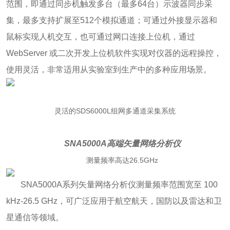
范围，即通过同步机触发多台（最多64台）示波器同步采
集，最多支持扩展至512个模拟通道；可通过外接显示器和
鼠标实现人机交互，也可通过网口连接上位机，通过
WebServer 或二次开发上位机软件实现对仪器的远程操控，
使用灵活，非常适用从实验室到生产中的多种应用场景。
灵活的SDS6000L组网多通道采集系统
SNA5000A高端矢量网络分析仪
测量频率高达26.5GHz
SNA5000A系列矢量网络分析仪测量频率范围宽至 100
kHz-26.5 GHz，可广泛应用于航空航天，国防以及雷达和卫
星通信等领域。