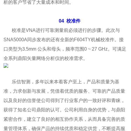
析的客户节省了大量成本和时间。
04
校准件
校准是VNA进行可靠测量前必须进行的步骤。此次与
SNA5000A同步发布的还有全新的F604TY机械校准件。接
口类型为3.5mm 公头和母头，频率范围0 ~ 27 GHz。可满足
全系列鼎阳矢量网络分析仪的校准需求。
乐信智测，多年以来本着客户至上，产品和质量为基
准，力求创新与发展，凭借着优质的服务、可靠的产品质量
以及良好的信誉使公司得到了行业客户的一致好评和青睐，
获得了知名公司鼎阳的认可。公司利用自身的优势，与鼎阳
紧密合作，建立了良好的相互协作关系，从而具备完善的质
量管理体系，确保产品的持续优质和稳定供货，不断提高服