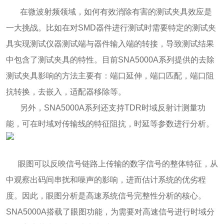
在微波射频领域，如何有效消除有害的测试夹具效应是
一大挑战。比如在对SMD器件进行测试时需要特定的测试夹
具实现测试仪器测试端与器件输入端的转接，导致测试结果
中包含了测试夹具的特性。目前SNA5000A系列提供的去除
测试夹具影响的方法主要有：端口延伸，端口匹配，端口阻
抗转换，去嵌入，适配器移除等。
另外，SNA5000A系列还支持TDR时域反射计测量功
能，可在时域对传输线的特征阻抗，时延等参数进行分析。
眼图可以反映信号链路上传输的数字信号的整体特征，从
中观察出码间串扰和噪声的影响，进而估计系统的优劣程
度。因此，眼图分析是高速系统信号完整性分析的核心。
SNA5000A搭载了眼图功能，为需要对高速信号进行时域分