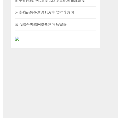
简单介绍接地电阻测试仪测量范围和准确度
河南省函数任意波形发生器推荐咨询
放心耦合去耦网络价格售后完善