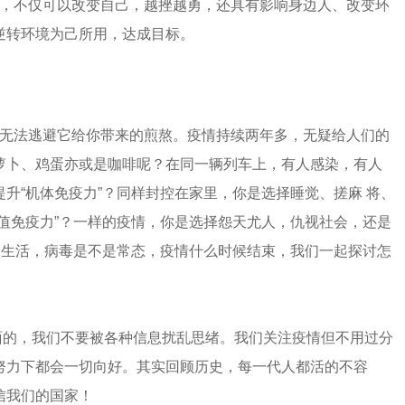
，不仅可以改变自己，越挫越勇，还具有影响身边人、改变环
逆转环境为己所用，达成目标。
无法逃避它给你带来的煎熬。疫情持续两年多，无疑给人们的
萝卜、鸡蛋亦或是咖啡呢？在同一辆列车上，有人感染，有人
升“机体免疫力”？同样封控在家里，你是选择睡觉、搓麻 将、
值免疫力”？一样的疫情，你是选择怨天尤人，仇视社会，还是
的生活，病毒是不是常态，疫情什么时候结束，我们一起探讨怎
的，我们不要被各种信息扰乱思绪。我们关注疫情但不用过分
努力下都会一切向好。其实回顾历史，每一代人都活的不容
信我们的国家！