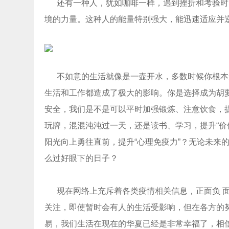
还有一种人，犹如咖啡一样，遇到挫折和考验时
境的力量。这种人的能量特别强大，能迅速适应并
不如意的生活就像是一壶开水，多数时候你根本
生活和工作都造成了极大的影响。你是选择成为胡
安全，我们是不是可以平时加强锻炼、注意饮食，提
玩牌，混混沌沌过一天，还是读书、学习，提升“价
阳光向上勇往直前，提升“心理免疫力”？无论未来
么过好眼下的日子？
现在网络上充斥着各类疫情相关信息，正面负 面
关注，即使暂时会有人的生活受影响，但在各方的
易，我们生活在现在的华夏已经是非常幸福了，相