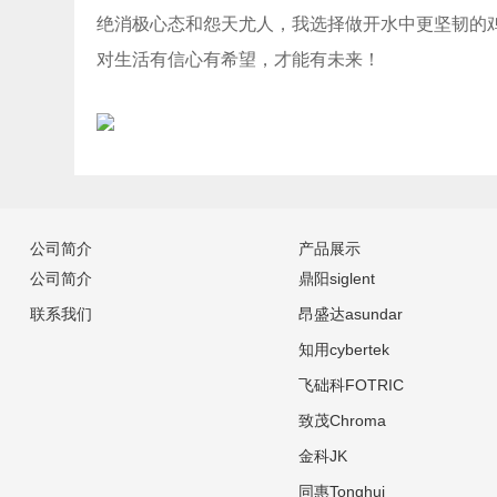
绝消极心态和怨天尤人，我选择做开水中更坚韧的
对生活有信心有希望，才能有未来！
公司简介
产品展示
公司简介
鼎阳siglent
联系我们
昂盛达asundar
知用cybertek
飞础科FOTRIC
致茂Chroma
金科JK
同惠Tonghui