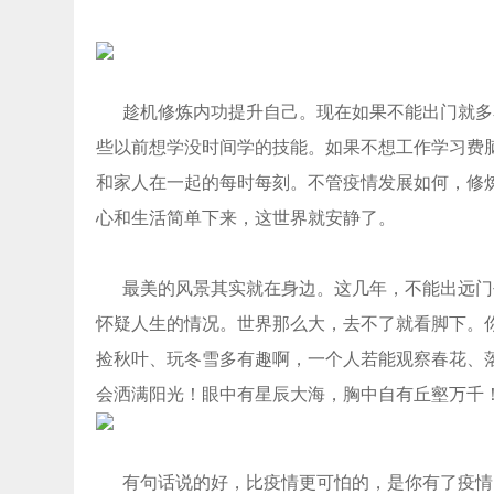
趁机修炼内功提升自己。现在如果不能出门就多
些以前想学没时间学的技能。如果不想工作学习费
和家人在一起的每时每刻。不管疫情发展如何，修
心和生活简单下来，这世界就安静了。
最美的风景其实就在身边。这几年，不能出远门
怀疑人生的情况。世界那么大，去不了就看脚下。
捡秋叶、玩冬雪多有趣啊，一个人若能观察春花、
会洒满阳光！眼中有星辰大海，胸中自有丘壑万千
有句话说的好，比疫情更可怕的，是你有了疫情