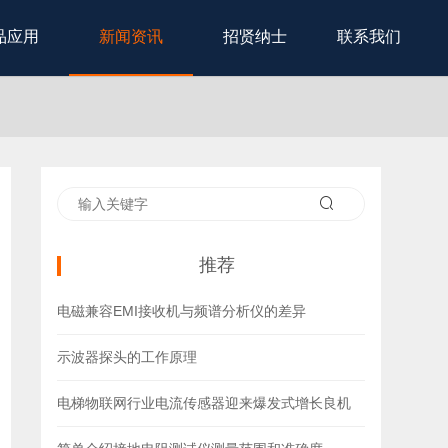
品应用
新闻资讯
招贤纳士
联系我们
推荐
电磁兼容EMI接收机与频谱分析仪的差异
示波器探头的工作原理
电梯物联网行业电流传感器迎来爆发式增长良机