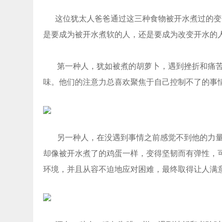
这位犹太人爸爸通过这三种食物被开水煮过的变
是要成为被开水煮软的人，还是要成为改变开水的
第一种人，犹如被煮的胡萝卜，遇到挫折和痛
味。他们的注意力总喜欢聚焦于自己控制不了的事
另一种人，在没遇到事情之前感觉不到他的力
却像被开水煮了的鸡蛋一样，变得坚韧而有弹性，可
环境，并且从容不迫地应对困难，最终取得让人满