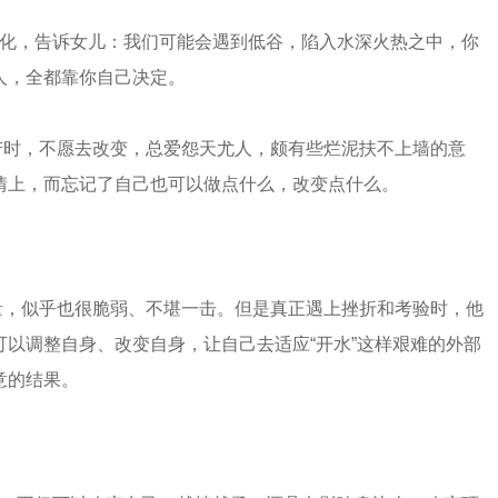
化，告诉女儿：我们可能会遇到低谷，陷入水深火热之中，你
人，全都靠你自己决定。
苦时，不愿去改变，总爱怨天尤人，颇有些烂泥扶不上墙的意
情上，而忘记了自己也可以做点什么，改变点什么。
量，似乎也很脆弱、不堪一击。但是真正遇上挫折和考验时，他
以调整自身、改变自身，让自己去适应“开水”这样艰难的外部
意的结果。