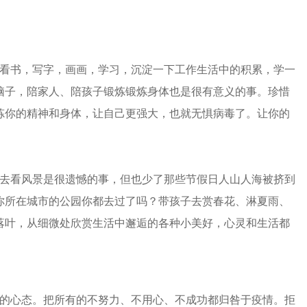
看书，写字，画画，学习，沉淀一下工作生活中的积累，学一
脑子，陪家人、陪孩子锻炼锻炼身体也是很有意义的事。珍惜
炼你的精神和身体，让自己更强大，也就无惧病毒了。让你的
去看风景是很遗憾的事，但也少了那些节假日人山人海被挤到
你所在城市的公园你都去过了吗？带孩子去赏春花、淋夏雨、
落叶，从细微处欣赏生活中邂逅的各种小美好，心灵和生活都
！
的心态。把所有的不努力、不用心、不成功都归咎于疫情。拒