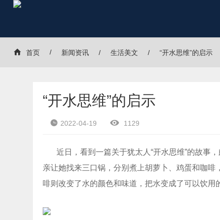
首页
新闻资讯
生活美文
“开水思维”的启示
“开水思维”的启示
2022-04-19
1129
近日，看到一篇关于犹太人“开水思维”的故事
亲让她找来三口锅，分别煮上胡萝卜、鸡蛋和咖啡
啡则改变了水的颜色和味道，把水变成了可以饮用