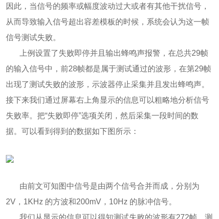
因此，当信号的频率或幅度波动过大或者有其他干扰信号，
从而导致输入信号超出容差模板的时候，系统会认为这一帧
信号测试失败。
上例设置了失败即停并且输出蜂鸣声报警，在总共29帧
的输入信号中，前28帧都是属于测试通过的波形，在第29帧
出现了测试失败的波形，示波器停止采集并且发出蜂鸣声。
接下来我们通过屏幕右上角显示的信息可以粗略地分析信号
失败率。把“失败即停”选项关闭，然后采集一段时间的数
据。可以看到得到的数据如下图所示：
由前文可知图中信号是由两个信号合并而成，分别为
2V，1KHz 的方波和200mV，10Hz 的脉冲信号。
我们从显示的信息可以得知测试失败的波形有272帧，测