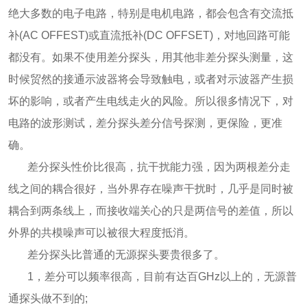
绝大多数的电子电路，特别是电机电路，都会包含有交流抵
补(AC OFFEST)或直流抵补(DC OFFSET)，对地回路可能
都没有。如果不使用差分探头，用其他非差分探头测量，这
时候贸然的接通示波器将会导致触电，或者对示波器产生损
坏的影响，或者产生电线走火的风险。所以很多情况下，对
电路的波形测试，差分探头差分信号探测，更保险，更准
确。
差分探头性价比很高，抗干扰能力强，因为两根差分走
线之间的耦合很好，当外界存在噪声干扰时，几乎是同时被
耦合到两条线上，而接收端关心的只是两信号的差值，所以
外界的共模噪声可以被很大程度抵消。
差分探头比普通的无源探头要贵很多了。
1，差分可以频率很高，目前有达百GHz以上的，无源普
通探头做不到的;