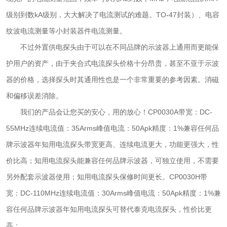
级别到数kA级别，大大解决了电流测试的难题。TO-47封装）、电容
纹波电流测量等小封装器件电流测量。
不过外置供电探头由于可以在不同品牌的示波器上通用而更能保
护用户的资产，由于夹合式电流探头价格十分昂贵，甚至不亚于示波
器的价格，选择探头时其通用性也是一个非常重要的参考因素。消磁
和偏移误差消除。
我们的产品会让您买的安心，用的放心！CP0030A带宽：DC-
55MHz连续电流值：35Arms峰值电流：50Apk精度：1%兼容任何品
牌示波器年知用电流探头带宽更高、连续电流更大，功能更强大，性
价比高；知用电流探头能兼容任何品牌示波器，可独立使用，不需要
另外配套示波器使用；知用电流探头保修时间更长。CP0030H带
宽：DC-110MHz连续电流值：30Arms峰值电流：50Apk精度：1%兼
容任何品牌示波器年知用电流探头可替代泰克电流探头，性价比更
高；