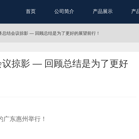
首页
公司简介
产品展示
产
年终总结会议掠影 — 回顾总结是为了更好的展望前行！
会议掠影 — 回顾总结是为了更好
暖的广东惠州举行！