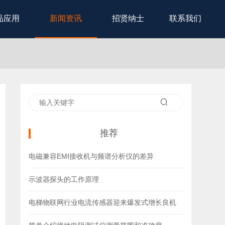
品应用
新闻资讯
招贤纳士
联系我们
推荐
电磁兼容EMI接收机与频谱分析仪的差异
示波器探头的工作原理
电梯物联网行业电流传感器迎来爆发式增长良机