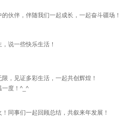
中的伙伴，伴随我们一起成长，一起奋斗疆场！
生，说一些快乐生活！
无限，见证多彩生活，一起共创辉煌！
一度！^_^
火！同事们一起回顾总结，共叙来年发展！