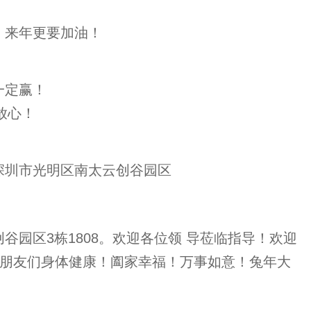
！来年更要加油！
一定赢！
放心！
深圳市光明区南太云创谷园区
谷园区3栋1808。欢迎各位领 导莅临指导！欢迎
朋友们身体健康！阖家幸福！万事如意！兔年大