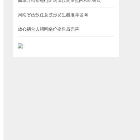
简单介绍接地电阻测试仪测量范围和准确度
河南省函数任意波形发生器推荐咨询
放心耦合去耦网络价格售后完善