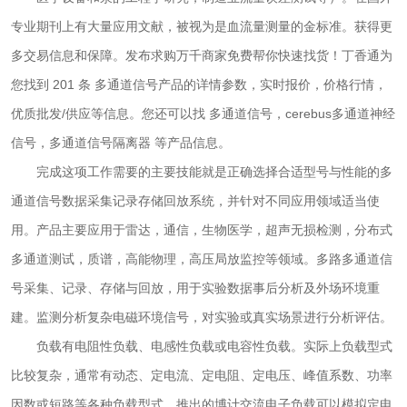
专业期刊上有大量应用文献，被视为是血流量测量的金标准。获得更
多交易信息和保障。发布求购万千商家免费帮你快速找货！丁香通为
您找到 201 条 多通道信号产品的详情参数，实时报价，价格行情，
优质批发/供应等信息。您还可以找 多通道信号，cerebus多通道神经
信号，多通道信号隔离器 等产品信息。
完成这项工作需要的主要技能就是正确选择合适型号与性能的多
通道信号数据采集记录存储回放系统，并针对不同应用领域适当使
用。产品主要应用于雷达，通信，生物医学，超声无损检测，分布式
多通道测试，质谱，高能物理，高压局放监控等领域。多路多通道信
号采集、记录、存储与回放，用于实验数据事后分析及外场环境重
建。监测分析复杂电磁环境信号，对实验或真实场景进行分析评估。
负载有电阻性负载、电感性负载或电容性负载。实际上负载型式
比较复杂，通常有动态、定电流、定电阻、定电压、峰值系数、功率
因数或短路等各种负载型式。推出的博计交流电子负载可以模拟定电