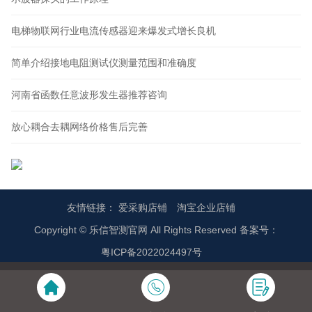
电梯物联网行业电流传感器迎来爆发式增长良机
简单介绍接地电阻测试仪测量范围和准确度
河南省函数任意波形发生器推荐咨询
放心耦合去耦网络价格售后完善
友情链接：
爱采购店铺
淘宝企业店铺
Copyright © 乐信智测官网 All Rights Reserved 备案号：
粤ICP备2022024497号