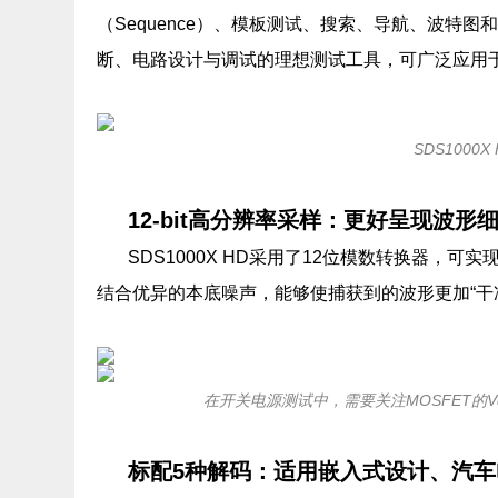
（Sequence）、模板测试、搜索、导航、波特
断、电路设计与调试的理想测试工具，可广泛应用
SDS1000X
12-bit高分辨率采样：更好呈现波形
SDS1000X HD采用了12位模数转换器，可实
结合优异的本底噪声，能够使捕获到的波形更加“干
在开关电源测试中，需要关注MOSFET的V
标配5种解码：适用嵌入式设计、汽车