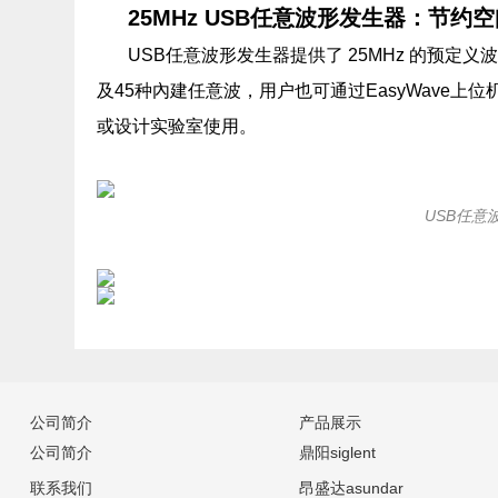
25MHz USB任意波形发生器：节约
USB任意波形发生器提供了 25MHz 的预
及45种內建任意波，用户也可通过EasyWave
或设计实验室使用。
USB任
公司简介
产品展示
公司简介
鼎阳siglent
联系我们
昂盛达asundar