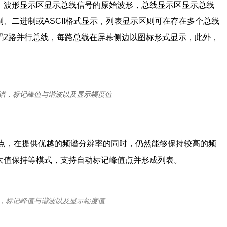
多种协议。波形显示区显示总线信号的原始波形，总线显示区显示总线
、二进制或ASCII格式显示，列表显示区则可在存在多个总线
码2路并行总线，每路总线在屏幕侧边以图标形式显示，此外，
。
频谱，标记峰值与谐波以及显示幅度值
2M点，在提供优越的频谱分辨率的同时，仍然能够保持较高的频
大值保持等模式，支持自动标记峰值点并形成列表。
谱，标记峰值与谐波以及显示幅度值