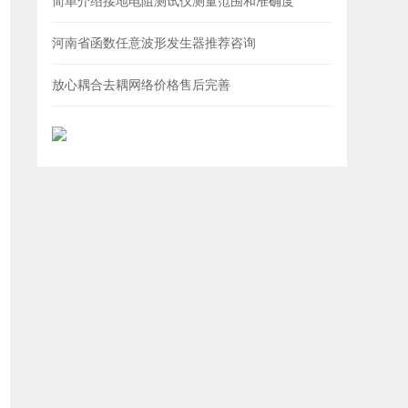
简单介绍接地电阻测试仪测量范围和准确度
河南省函数任意波形发生器推荐咨询
放心耦合去耦网络价格售后完善