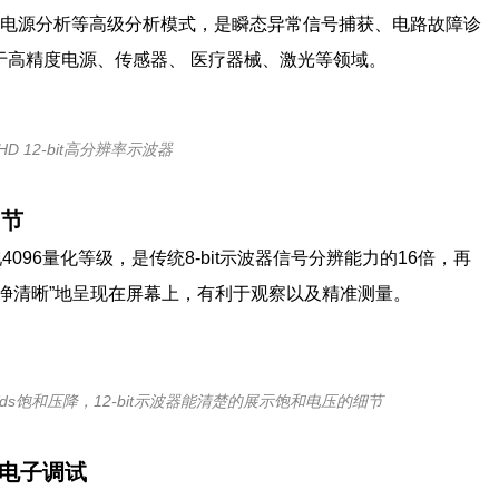
图和电源分析等高级分析模式，是瞬态异常信号捕获、电路故障诊
于高精度电源、传感器、 医疗器械、激光等领域。
 HD 12-bit高分辨率示波器
细节
现4096量化等级，是传统8-bit示波器信号分辨能力的16倍，再
净清晰”地呈现在屏幕上，有利于观察以及精准测量。
ds饱和压降，12-bit示波器能清楚的展示饱和电压的细节
电子调试