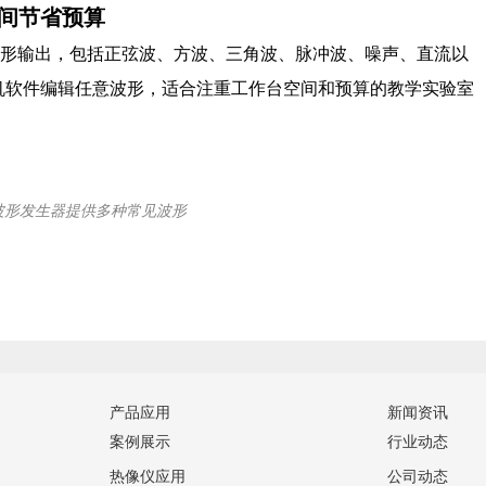
空间节省预算
定义波形输出，包括正弦波、方波、三角波、脉冲波、噪声、直流以
上位机软件编辑任意波形，适合注重工作台空间和预算的教学实验室
意波形发生器提供多种常见波形
产品应用
新闻资讯
案例展示
行业动态
热像仪应用
公司动态