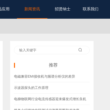
品应用
新闻资讯
招贤纳士
联系我们
推荐
电磁兼容EMI接收机与频谱分析仪的差异
示波器探头的工作原理
电梯物联网行业电流传感器迎来爆发式增长良机