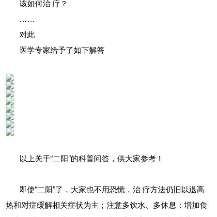
该如何治 疗？
……
对此
医学专家给予了如下解答
以上关于“二阳”的科普问答，供大家参考！
即使“二阳”了，大家也不用恐慌，治 疗方法仍旧以退高
热和对症缓解相关症状为主；注意多饮水、多休息；增加食