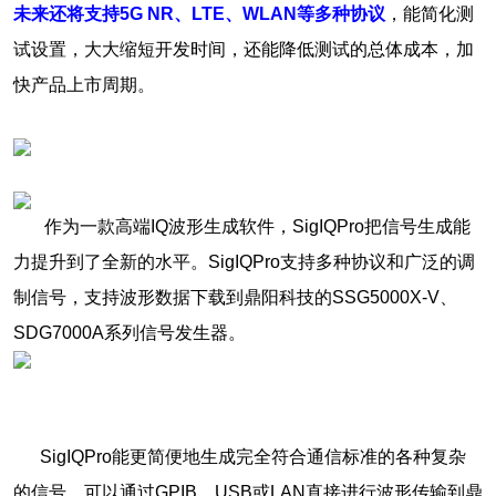
未来还将支持5G NR、LTE、WLAN等多种协议
，能简化测
试设置，大大缩短开发时间，还能降低测试的总体成本，加
快产品上市周期。
作为一款高端IQ波形生成软件，SigIQPro把信号生成能
力提升到了全新的水平。SigIQPro支持多种协议和广泛的调
制信号，支持波形数据下载到鼎阳科技的SSG5000X-V、
SDG7000A系列信号发生器。
SigIQPro能更简便地生成完全符合通信标准的各种复杂
的信号，可以通过GPIB、USB或LAN直接进行波形传输到鼎