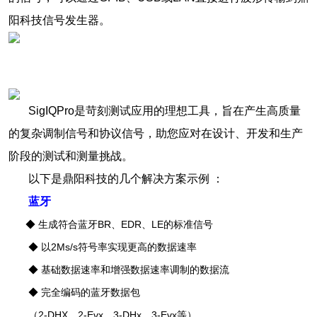
阳科技信号发生器。
SigIQPro是苛刻测试应用的理想工具，旨在产生高质量
的复杂调制信号和协议信号，助您应对在设计、开发和生产
阶段的测试和测量挑战。
以下是鼎阳科技的几个解决方案示例 ：
蓝牙
◆ 生成符合蓝牙BR、EDR、LE的标准信号
◆ 以2Ms/s符号率实现更高的数据速率
◆ 基础数据速率和增强数据速率调制的数据流
◆ 完全编码的蓝牙数据包
（2-DHX、2-Evx、3-DHx、3-Evx等）