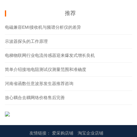
推荐
电磁兼容EMI接收机与频谱分析仪的差异
示波器探头的工作原理
电梯物联网行业电流传感器迎来爆发式增长良机
简单介绍接地电阻测试仪测量范围和准确度
河南省函数任意波形发生器推荐咨询
放心耦合去耦网络价格售后完善
友情链接：
爱采购店铺
淘宝企业店铺