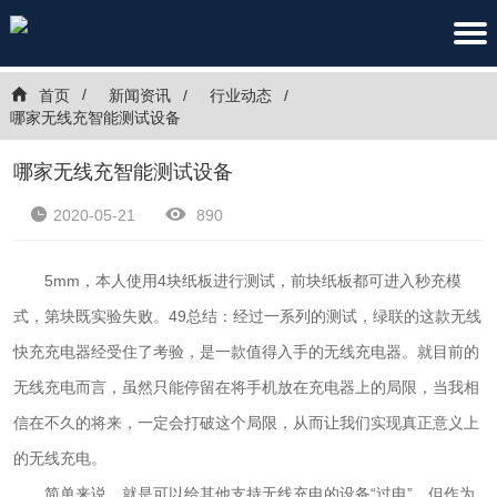
首页
新闻资讯
行业动态
哪家无线充智能测试设备
哪家无线充智能测试设备
2020-05-21
890
5mm，本人使用4块纸板进行测试，前块纸板都可进入秒充模
式，第块既实验失败。49总结：经过一系列的测试，绿联的这款无线
快充充电器经受住了考验，是一款值得入手的无线充电器。就目前的
无线充电而言，虽然只能停留在将手机放在充电器上的局限，当我相
信在不久的将来，一定会打破这个局限，从而让我们实现真正意义上
的无线充电。
简单来说，就是可以给其他支持无线充电的设备“过电”。但作为