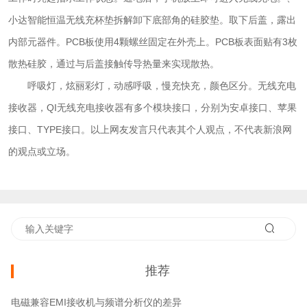
小达智能恒温无线充杯垫拆解卸下底部角的硅胶垫。取下后盖，露出
内部元器件。PCB板使用4颗螺丝固定在外壳上。PCB板表面贴有3枚
散热硅胶，通过与后盖接触传导热量来实现散热。
呼吸灯，炫丽彩灯，动感呼吸，慢充快充，颜色区分。无线充电
接收器，QI无线充电接收器有多个模块接口，分别为安卓接口、苹果
接口、TYPE接口。以上网友发言只代表其个人观点，不代表新浪网
的观点或立场。
推荐
电磁兼容EMI接收机与频谱分析仪的差异