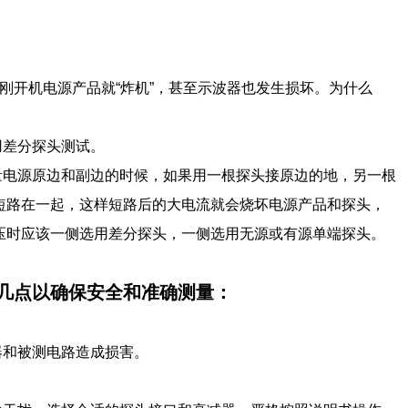
开机电源产品就“炸机”，甚至示波器也发生损坏。为什么
用差分探头测试。
量电源原边和副边的时候，如果用一根探头接原边的地，另一根
短路在一起，这样短路后的大电流就会烧坏电源产品和探头，
压时应该一侧选用差分探头，一侧选用无源或有源单端探头。
点以确保安全和准确测量：‌
和被测电路造成损害。‌