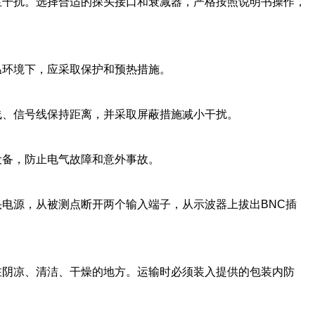
干扰。‌选择合适的探头接口和衰减器，‌严格按照说明书操作，‌
环境下，‌应采取保护和预热措施。‌
、‌信号线保持距离，‌并采取屏蔽措施减小干扰。‌
备，‌防止电气故障和意外事故。‌
头电源，‌从被测点断开两个输入端子，‌从示波器上拔出BNC插
阴凉、‌清洁、‌干燥的地方。‌运输时必须装入提供的包装内防