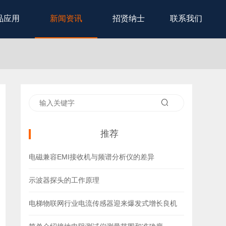
品应用
新闻资讯
招贤纳士
联系我们
推荐
电磁兼容EMI接收机与频谱分析仪的差异
示波器探头的工作原理
电梯物联网行业电流传感器迎来爆发式增长良机