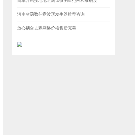
简单介绍接地电阻测试仪测量范围和准确度
河南省函数任意波形发生器推荐咨询
放心耦合去耦网络价格售后完善