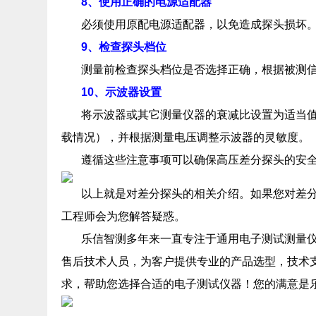
8、使用正确的电源适配器
必须使用原配电源适配器，‌以免造成探头损坏。
9、检查探头档位
测量前检查探头档位是否选择正确，‌根据被测
10、示波器设置
将示波器或其它测量仪器的衰减比设置为适当值（‌如
载情况）‌，‌并根据测量电压调整示波器的灵敏度。‌
遵循这些注意事项可以确保高压差分探头的安全
以上就是对差分探头的相关介绍。如果您对差
工程师会为您解答疑惑。
乐信智测多年来一直专注于通用电子测试测量
售后技术人员，为客户提供专业的产品选型，技术
求，帮助您选择合适的电子测试仪器！您的满意是