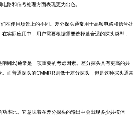
频电路和信号处理方面表现更为出色。
它们在使用场景上的不同。差分探头通常用于高频电路和信号处
。在实际应用中，用户需要根据需要选择蕞合适的探头类型，
模抑制比)通常是一项重要的考虑因素。差分探头具有更高的共
。而普通探头的CMMRR则低于差分探头，但是这种探头通常
益的功率比。它意味着在差分探头的输出中会出现多少共模信