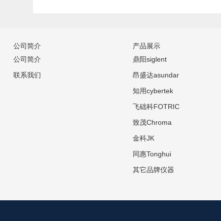
公司简介
产品展示
公司简介
鼎阳siglent
联系我们
昂盛达asundar
知用cybertek
飞础科FOTRIC
致茂Chroma
金科JK
同惠Tonghui
其它品牌仪器