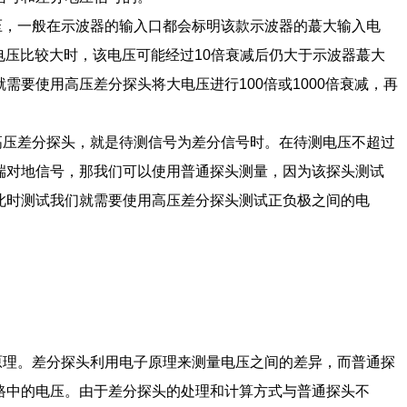
压，一般在示波器的输入口都会标明该款示波器的蕞大输入电
当电压比较大时，该电压可能经过10倍衰减后仍大于示波器蕞大
需要使用高压差分探头将大电压进行100倍或1000倍衰减，再
高压差分探头，就是待测信号为差分信号时。
在待测电压不超过
端对地信号，那我们可以使用普通探头测量，因为该探头测试
此时测试我们就需要使用高压差分探头测试正负极之间的电
原理。差分探头利用电子原理来测量电压之间的差异，而普通探
路中的电压。由于差分探头的处理和计算方式与普通探头不