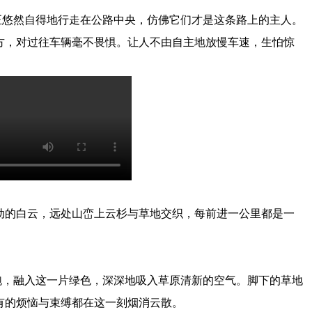
正悠然自得地行走在公路中央，仿佛它们才是这条路上的主人。
方，对过往车辆毫不畏惧。让人不由自主地放慢车速，生怕惊
动的白云，远处山峦上云杉与草地交织，每前进一公里都是一
跑，融入这一片绿色，深深地吸入草原清新的空气。脚下的草地
有的烦恼与束缚都在这一刻烟消云散。