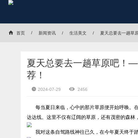
首页
新闻资讯
生活美文
夏天总要去一趟草原
夏天总要去一趟草原吧！—
荐！
2024-07-29
2456
每当夏日来临，心中的那片草原便开始呼唤。
达达线。这里不仅有辽阔的草原，还有茂密的森林
我对这条自驾路线神往已久，在今年夏天终于