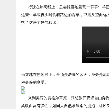
行驶在热阿线上，总会惊喜地发现一群群牛羊
这些牛羊或低头啃食着路边的青草，或抬头望向远
扰了这份宁静与和谐。
当穿越在热阿线上，头顶是浩瀚的蓝天，身旁是流
种奢侈的享受。
来到美丽的贡格尔草原，只想张开双臂自由奔
柔软而富有弹性，如同大自然蕞温柔的拥抱，让所