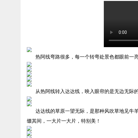
热阿线弯路很多，每一个转弯处景色都眼前一
从热阿线转入达达线，映入眼帘的是无边无际
达达线的草原一望无际，是那种风吹草地见牛
缀其间，一大片一大片，特别美！