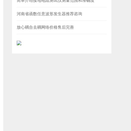
简单介绍接地电阻测试仪测量范围和准确度
河南省函数任意波形发生器推荐咨询
放心耦合去耦网络价格售后完善