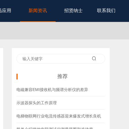
品应用
新闻资讯
招贤纳士
联系我们
推荐
电磁兼容EMI接收机与频谱分析仪的差异
示波器探头的工作原理
电梯物联网行业电流传感器迎来爆发式增长良机