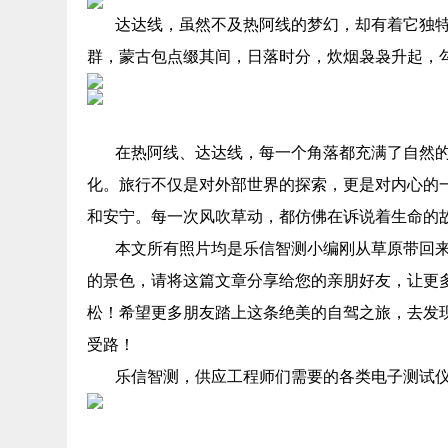
达达线，虽然不及热阿线的梦幻，却有着它独
群，蒙古包点缀其间，日落时分，炊烟袅袅升起，
在热阿线、达达线，每一个角落都充满了自然
化。旅行不仅是对外部世界的探索，更是对内心的
和安宁。每一次风吹草动，都仿佛在诉说着生命的
本文所有照片均是乐信智测小编刚从草原带回
的景色，请将这篇文章分享给您的亲朋好友，让更
松！希望更多朋友踏上这条绝美的自驾之旅，去发
受路！
乐信智测，供应工程师们需要的各类电子测试