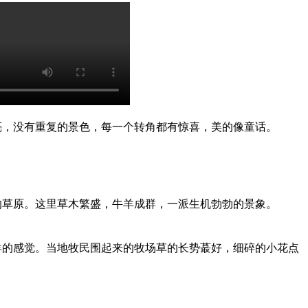
亮，没有重复的景色，每一个转角都有惊喜，美的像童话。
的草原。这里草木繁盛，牛羊成群，一派生机勃勃的景象。
羊的感觉。当地牧民围起来的牧场草的长势蕞好，细碎的小花点