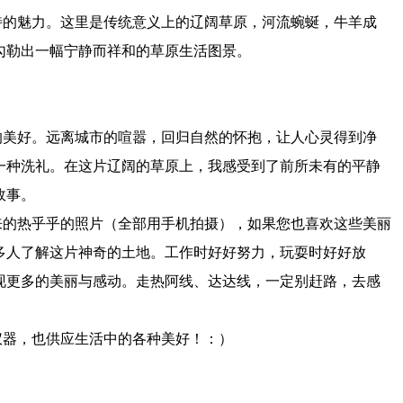
特的魅力。这里是传统意义上的辽阔草原，河流蜿蜒，牛羊成
勾勒出一幅宁静而祥和的草原生活图景。
的美好。远离城市的喧嚣，回归自然的怀抱，让人心灵得到净
一种洗礼。在这片辽阔的草原上，我感受到了前所未有的平静
故事。
来的热乎乎的照片（全部用手机拍摄），如果您也喜欢这些美丽
多人了解这片神奇的土地。工作时好好努力，玩耍时好好放
现更多的美丽与感动。走热阿线、达达线，一定别赶路，去感
仪器，也供应生活中的各种美好！：）