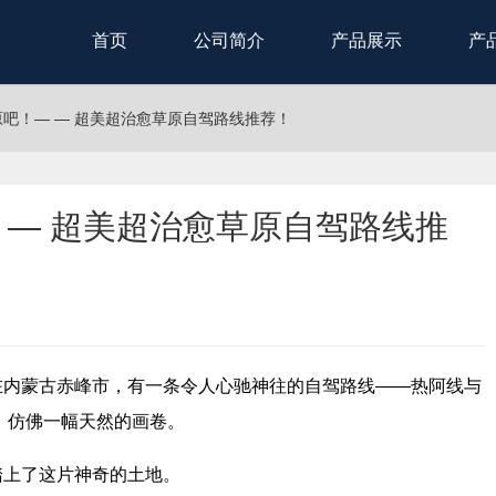
首页
公司简介
产品展示
产
吧！— — 超美超治愈草原自驾路线推荐！
 — 超美超治愈草原自驾路线推
在内蒙古赤峰市，有一条令人心驰神往的自驾路线——热阿线与
，仿佛一幅天然的画卷。
踏上了这片神奇的土地。