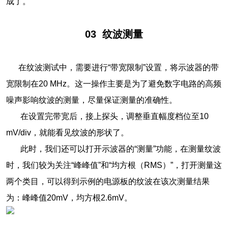
成了。
03
纹波测量
在纹波测试中，需要进行“带宽限制”设置，将示波器的带
宽限制在20 MHz。这一操作主要是为了避免数字电路的高频
噪声影响纹波的测量，尽量保证测量的准确性。
在设置完带宽后，接上探头，调整垂直幅度档位至10
mV/div，就能看见纹波的形状了。
此时，我们还可以打开示波器的“测量”功能，在测量纹波
时，我们较为关注“峰峰值”和“均方根（RMS）”，打开测量这
两个类目，可以得到示例的电源板的纹波在该次测量结果
为：峰峰值20mV，均方根2.6mV。