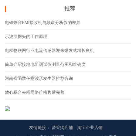
推荐
电磁兼容EMI接收机与频谱分析仪的差异
示波器探头的工作原理
电梯物联网行业电流传感器迎来爆发式增长良机
简单介绍接地电阻测试仪测量范围和准确度
河南省函数任意波形发生器推荐咨询
放心耦合去耦网络价格售后完善
友情链接：
爱采购店铺
淘宝企业店铺