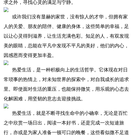
求之外，寻找心灵的满足与宁静。
或许我们没有显赫的家世，没有惊人的才华，但拥有家
人的关爱、朋友的陪伴、健康的身体，这些简单的幸福，足
以让心灵得到滋养，让生活充满色彩。知足的人，有双发现
美的眼睛，总能在平凡中发现不平凡的美好，他们的内心，
因感恩而变得更加丰盈。
热爱生活，是一种积极向上的生活哲学。它体现在对日
常琐事的热情上，对未知世界的探索中，对自我成长的追求
里。即使面对生活的重压，也能保持微笑，用乐观的心态去
化解困难，用坚韧的意志去迎接挑战。
热爱生活，就是不断寻找生命中的小确幸，无论是百忙
之中欣赏一场日出，阅读一本好书，还是完成一次短途旅
行，亦或是为家人准备一顿可口的晚餐，这些看似微不足道