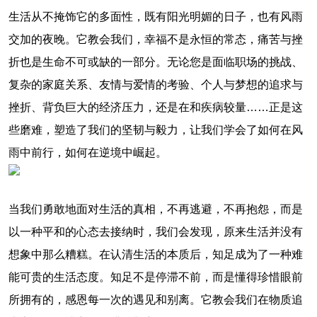
生活从不掩饰它的多面性，既有阳光明媚的日子，也有风雨
交加的夜晚。它教会我们，幸福不是永恒的常态，痛苦与挫
折也是生命不可或缺的一部分。无论您是面临职场的挑战、
复杂的家庭关系、友情与爱情的考验、个人与梦想的追求与
挫折、背负巨大的经济压力，还是在和疾病较量……正是这
些磨难，塑造了我们的坚韧与毅力，让我们学会了如何在风
雨中前行，如何在逆境中崛起。
当我们勇敢地面对生活的真相，不再逃避，不再抱怨，而是
以一种平和的心态去接纳时，我们会发现，原来生活并没有
想象中那么糟糕。在认清生活的本质后，知足成为了一种难
能可贵的生活态度。知足不是停滞不前，而是懂得珍惜眼前
所拥有的，感恩每一次的遇见和别离。它教会我们在物质追