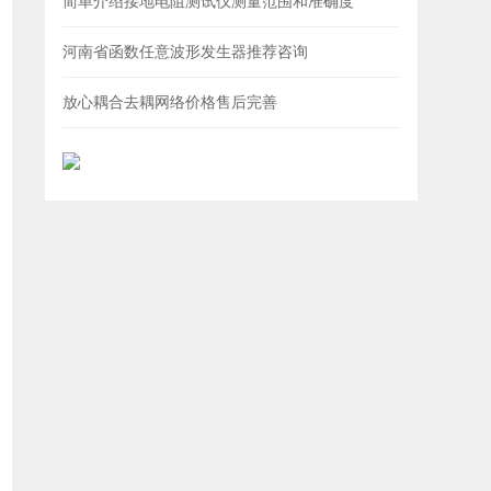
简单介绍接地电阻测试仪测量范围和准确度
河南省函数任意波形发生器推荐咨询
放心耦合去耦网络价格售后完善