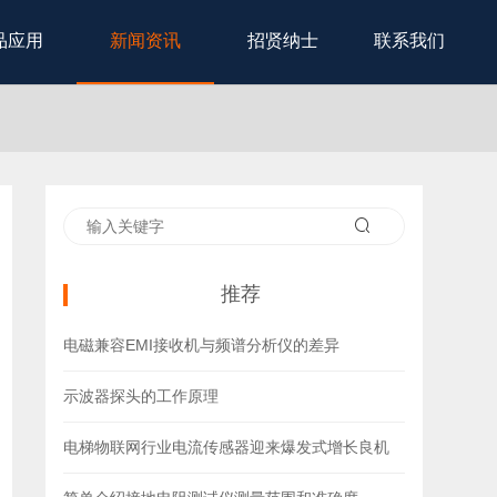
品应用
新闻资讯
招贤纳士
联系我们
推荐
电磁兼容EMI接收机与频谱分析仪的差异
示波器探头的工作原理
电梯物联网行业电流传感器迎来爆发式增长良机