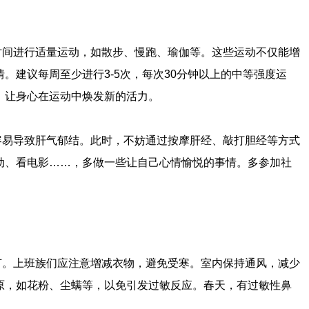
时间进行适量运动，如散步、慢跑、瑜伽等。这些运动不仅能增
。建议每周至少进行3-5次，每次30分钟以上的中等强度运
，让身心在运动中焕发新的活力。
容易导致肝气郁结。此时，不妨通过按摩肝经、敲打胆经等方式
动、看电影……，多做一些让自己心情愉悦的事情。多参加社
节。上班族们应注意增减衣物，避免受寒。室内保持通风，减少
原，如花粉、尘螨等，以免引发过敏反应。春天，有过敏性鼻