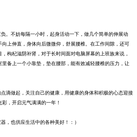
重负。不妨每隔一小时，起身活动一下，做几个简单的伸展动
手向上伸直，身体向后微微仰，舒展腰椎。在工作间隙，还可
目，枸杞滋阴补肾，对于长时间面对电脑屏幕的上班族来说，
室里备上一个小靠垫，垫在腰部，能有效减轻腰椎的压力，让
的点滴做起，关注自己的健康，用健康的身体和积极的心态迎接
光彩，开启元气满满的一年！
仪器，也供应生活中的各种美好！：）