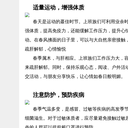
适量运动，增强体质
春天是运动的蕞佳时节。上班族们可利用业余
强体质，提高免疫力，还能缓解工作压力，提升心情
动。在春风拂面的日子里，可以与大自然亲密接触
疏肝解郁，心情愉悦
春季属木，与肝相应。上班族们工作压力大，
来疏肝解郁。同时，保持乐观心态，阅读、户外活
交活动，与朋友分享快乐，让心情如春日般明媚。
注意防护，预防疾病
春季气温多变，是感冒、过敏等疾病的高发季
细菌滋生。对于过敏体质者，应尽量避免接触过敏
炎的人群可以提前戴口罩进行预防。