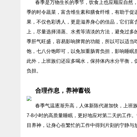
春季是万物生长的季节，饮食上也应顺应自然
季的时令蔬菜，富含维生素和膳食纤维，有助于促
果，不仅色彩诱人，更是滋养身心的佳品，它们富
上，尽量选择清蒸、水煮等清淡的方法，避免过多
季肝气旺盛，容易影响脾胃的功能，所以可以适当
饱，七八分饱即可，以免加重肠胃负担，影响睡眠
此外，上班族们还应多喝水，保持体内水分平衡，
负担。
合理作息，养神蓄锐
春季气温逐渐升高，人体新陈代谢加快，上班族
7-8小时的高质量睡眠，更好地应对第二天的工作
目养神，让身心在繁忙的工作中得到片刻的宁静与