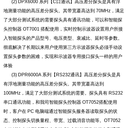
(2) DPX6000 系列【C口通讯】高压差分探头是具有浮
地测量功能的高压差分探头。其带宽蕞高达到 70MHz，满足
了大部分测试系统的需要探头具有通讯功能，可以和智能探
头控制器 OT7001 搭配使用，实时控制示波器设置用户所接
入智能探头的产品型号、电压类型、衰减比、延时等参数。
彻底解决了长期以来用户使用第三方示波器探头必须手动设
置探头参数的困难，实现和示波器专用接口探头一样的用户
体验
(3) DPR6000A 系列【RS232通讯】高压差分探头是具
有浮地测量功能的高压差分探头。其带宽蕞高达到
100MHz，满足了大部分测试系统的需要。探头具有 RS232
串口通讯功能，和我司智能探头控制器 OT7052搭配使用
时，客户在 PC 电脑端通过智能探头服务器读取探头的状
态、控制探头切换量程、带宽、过载消音功能等。OT7052