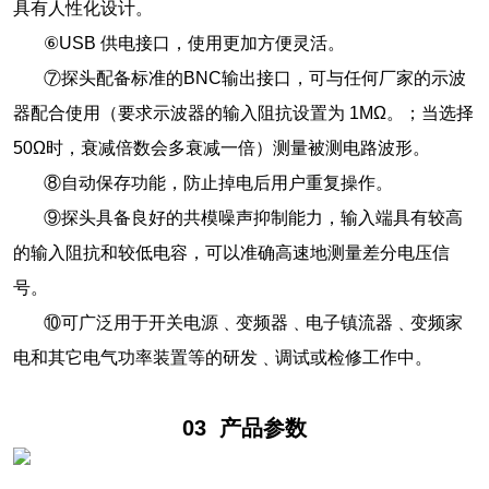
具有人性化设计。
⑥USB 供电接口，使用更加方便灵活。
⑦探头配备标准的BNC输出接口，可与任何厂家的示波
器配合使用（要求示波器的输入阻抗设置为 1MΩ。；当选择
50Ω时，衰减倍数会多衰减一倍）测量被测电路波形。
⑧自动保存功能，防止掉电后用户重复操作。
⑨探头具备良好的共模噪声抑制能力，输入端具有较高
的输入阻抗和较低电容，可以准确高速地测量差分电压信
号。
⑩可广泛用于开关电源﹑变频器﹑电子镇流器﹑变频家
电和其它电气功率装置等的研发﹑调试或检修工作中。
03
产品参数