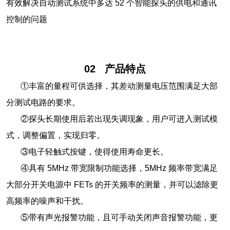
有效解决自动测试系统中多达 52 个智能探头的供电和通讯
控制的问题
02
产品特点
①丰富的量程可供选择，其差动测量电压范围满足大部
分测试电路的要求。
②探头长期使用后若出现失调现象，用户可进入测试模
式，调整偏置，实现归零。
③电子轻触式按键，使得使用寿命更长。
④具有 5MHz 带宽限制功能选择，5MHz 频率带宽满足
大部分开关电源中 FETs 的开关频率的测量，并可以滤除更
高频率的噪声和干扰。
⑤带有声光报警功能，且可手动关闭声音报警功能，更