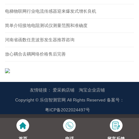
电梯物联网行业电流传感器迎来爆发式增长良机
简单介绍接地电阻测试仪测量范围和准确度
河南省函数任意波形发生器推荐咨询
放心耦合去耦网络价格售后完善
友情链接：
爱采购店铺
淘宝企业店铺
Copyright © 乐信智测官网 All Rights Reserved 备案号：
粤ICP备2022024497号
首页
电话
留言反馈