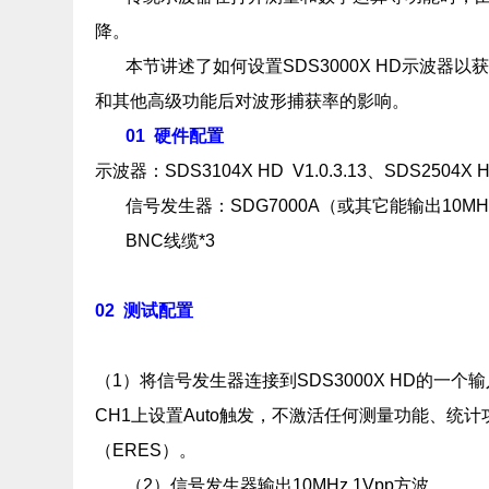
降。
本节讲述了如何设置SDS3000X HD示波
和其他高级功能后对波形捕获率的影响。
01
硬件配置
示波器：SDS3104X HD V1.0.3.13、SDS25
信号发生器：SDG7000A（或其它能输出10M
BNC线缆*3
02
测试配置
（1）将信号发生器连接到SDS3000X HD的一个
CH1上设置Auto触发，不激活任何测量功能、
（ERES）。
（2）信号发生器输出10MHz 1Vpp方波