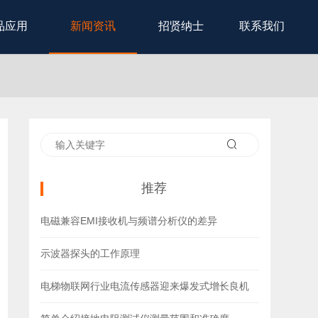
品应用
新闻资讯
招贤纳士
联系我们
推荐
电磁兼容EMI接收机与频谱分析仪的差异
示波器探头的工作原理
电梯物联网行业电流传感器迎来爆发式增长良机