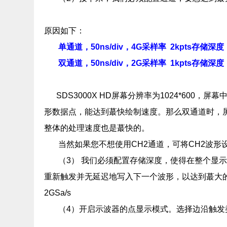
原因如下：
单通道，50ns/div，4G采样率 2kpts存储深度
双通道，50ns/div，2G采样率 1kpts存储深度
SDS3000X HD屏幕分辨率为1024*600，
形数据点，能达到蕞快绘制速度。那么双通道时，屏幕
整体的处理速度也是蕞快的。
当然如果您不想使用CH2通道，可将CH2波形
（3） 我们必须配置存储深度，使得在整个显
重新触发并无延迟地写入下一个波形，以达到蕞大
2GSa/s
（4）开启示波器的点显示模式。选择边沿触发