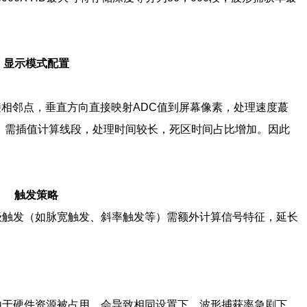
显示模式配置
相邻点，垂直方向直接映射ADC值到屏幕像素，处理速度蕞
，需插值计算线段，处理时间较长，死区时间占比增加。因此
触发策略
级触发（如脉宽触发、斜率触发等）需额外计算信号特征，延长
由于硬件资源被占用，会导致相同设置下，波形捕获率急剧下