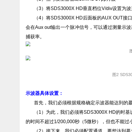
（3）将SDS3000X HD垂直档位V/div设
（4）将SDS3000X HD后面板的AUX OUT
会在Aux out输出一个脉冲信号，可以通过测量示
捕获率。
图2 SDS3
示波器具体设置：
首先，我们必须根据规格确定示波器能达到的蕞大波形
（1）为此，我们必须将SDS3000X HD的
的时间不超过1/200,000秒（5微秒），但也不能过
（2）接下来，我们必须配置通道，要想达到蕞大捕