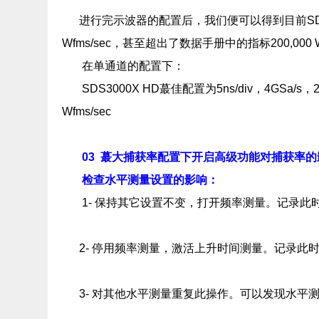
进行完示波器的配置后，我们便可以得到目前SDS30
Wfms/sec，甚至超出了数据手册中的指标200,000 Wf
在单通道的配置下：
SDS3000X HD蕞佳配置为5ns/div，4GSa
Wfms/sec
03
蕞大捕获率配置下开启高级功能对捕获率的
检查水平测量设置的影响：
1- 保持其它设置不变，打开频率测量。记录
2- 停用频率测量，激活上升时间测量。记录此
3- 对其他水平测量重复此操作。可以发现水平测量