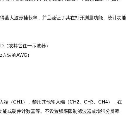
器以获得蕞大波形捕获率，并且验证了其在打开测量功能、统计功能
04X HD（或其它任一示波器）
Hz方波的AWG）
输入端（CH1），禁用其他输入端（CH2、CH3、CH4），在
统计功能或硬件计数器等。不设置频率限制滤波器或增强分辨率