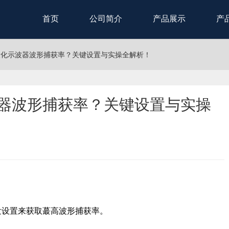
首页
公司简介
产品展示
产
蕞大化示波器波形捕获率？关键设置与实操全解析！
波器波形捕获率？关键设置与实操
发设置来获取蕞高波形捕获率。