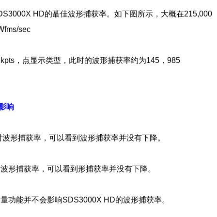
00X HD的蕞佳波形捕获率。如下图所示，大概在215,000
ms/sec
/s，2kpts，点显示类型，此时的波形捕获率约为145，985
影响
此时波形捕获率，可以看到波形捕获率并没有下降。
时波形捕获率，可以看到形捕获率并没有下降。
功能并不会影响SDS3000X HD的波形捕获率。