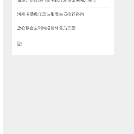
简单介绍接地电阻测试仪测量范围和准确度
河南省函数任意波形发生器推荐咨询
放心耦合去耦网络价格售后完善