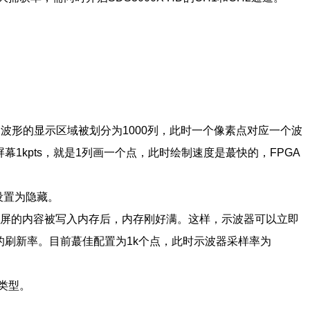
屏幕中波形的显示区域被划分为1000列，此时一个像素点对应一个波
1kpts，就是1列画一个点，此时绘制速度是蕞快的，FPGA
设置为隐藏。
示屏的内容被写入内存后，内存刚好满。这样，示波器可以立即
的刷新率。目前蕞佳配置为1k个点，此时示波器采样率为
类型。