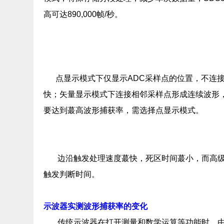
高可达890,000帧/秒。
点显示模式下仅显示ADC采样点的位置，不连接
快；矢量显示模式下连接相邻采样点形成连续波形
要达到蕞高波形捕获率，需选择点显示模式。
边沿触发处理速度蕞快，死区时间蕞小，而高
触发判断时间。
示波器实测波形捕获率的变化
传统示波器在打开测量和数学运算等功能时，