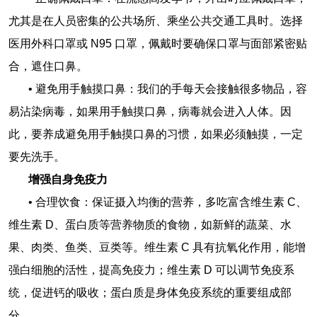
尤其是在人员密集的公共场所、乘坐公共交通工具时。选择
医用外科口罩或 N95 口罩，佩戴时要确保口罩与面部紧密贴
合，遮住口鼻。
• 避免用手触摸口鼻：我们的手每天会接触很多物品，容
易沾染病毒，如果用手触摸口鼻，病毒就会进入人体。因
此，要养成避免用手触摸口鼻的习惯，如果必须触摸，一定
要先洗手。
增强自身免疫力
• 合理饮食：保证摄入均衡的营养，多吃富含维生素 C、
维生素 D、蛋白质等营养物质的食物，如新鲜的蔬菜、水
果、肉类、鱼类、豆类等。维生素 C 具有抗氧化作用，能增
强白细胞的活性，提高免疫力；维生素 D 可以调节免疫系
统，促进钙的吸收；蛋白质是身体免疫系统的重要组成部
分。