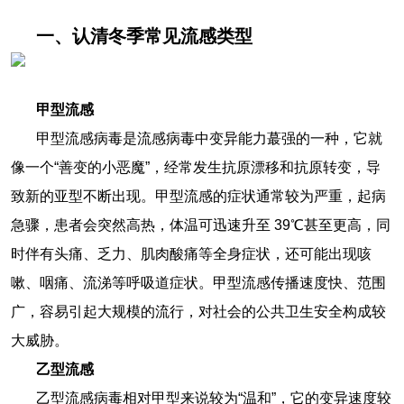
一、认清冬季常见流感类型
甲型流感
甲型流感病毒是流感病毒中变异能力蕞强的一种，它就
像一个“善变的小恶魔”，经常发生抗原漂移和抗原转变，导
致新的亚型不断出现。甲型流感的症状通常较为严重，起病
急骤，患者会突然高热，体温可迅速升至 39℃甚至更高，同
时伴有头痛、乏力、肌肉酸痛等全身症状，还可能出现咳
嗽、咽痛、流涕等呼吸道症状。甲型流感传播速度快、范围
广，容易引起大规模的流行，对社会的公共卫生安全构成较
大威胁。
乙型流感
乙型流感病毒相对甲型来说较为“温和”，它的变异速度较