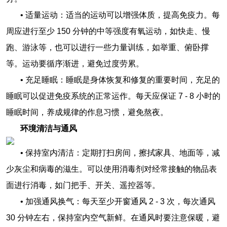
• 适量运动：适当的运动可以增强体质，提高免疫力。每
周应进行至少 150 分钟的中等强度有氧运动，如快走、慢
跑、游泳等，也可以进行一些力量训练，如举重、俯卧撑
等。运动要循序渐进，避免过度劳累。
• 充足睡眠：睡眠是身体恢复和修复的重要时间，充足的
睡眠可以促进免疫系统的正常运作。每天应保证 7 - 8 小时的
睡眠时间，养成规律的作息习惯，避免熬夜。
环境清洁与通风
• 保持室内清洁：定期打扫房间，擦拭家具、地面等，减
少灰尘和病毒的滋生。可以使用消毒剂对经常接触的物品表
面进行消毒，如门把手、开关、遥控器等。
• 加强通风换气：每天至少开窗通风 2 - 3 次，每次通风
30 分钟左右，保持室内空气新鲜。在通风时要注意保暖，避