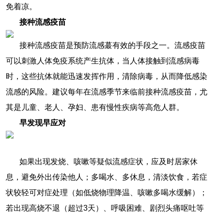
免着凉。
接种流感疫苗
接种流感疫苗是预防流感蕞有效的手段之一。流感疫苗
可以刺激人体免疫系统产生抗体，当人体接触到流感病毒
时，这些抗体就能迅速发挥作用，清除病毒，从而降低感染
流感的风险。建议每年在流感季节来临前接种流感疫苗，尤
其是儿童、老人、孕妇、患有慢性疾病等高危人群。
早发现早应对
如果出现发烧、咳嗽等疑似流感症状，应及时居家休
息，避免外出传染他人；多喝水、多休息，清淡饮食，若症
状较轻可对症处理（如低烧物理降温、咳嗽多喝水缓解）；
若出现高烧不退（超过3天）、呼吸困难、剧烈头痛呕吐等