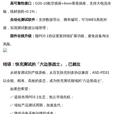
高可靠性接口：
G20-10航空插座+4mm香蕉插座，支持大电流传
输，线材损耗<0.1%；
自动化测试软件：
支持数据导出、脚本编写，可与MES系统对
接，实现测试数据云端管理；
固件在线升级：
随PD3.1协议更新持续扩展功能，避免设备淘汰
风险。
结语：快充测试的「六边形战士」，已就位
从研发调试到产线质检，从百瓦快充到多协议兼容，ASD-PD31
以全能、精准、高效的姿态，成为快充测试领域的“六边形战士”。
如果您希望：
✅ 提前布局PD3.1生态，抢占市场先机；
✅ 缩短产品测试周期，加速迭代；
✅ 降低设备采购与维护成本；