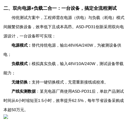
二、双向电源+负载二合一：一台设备，搞定全流程测试
传统测试方案中，工程师需在电源（供电）与负载（耗电）模式
间频繁切换设备，效率低下且成本高昂。ASD-PD31创新采用双向电
源设计，一台设备即可实现：
电源模式：
替代传统电源，输出48V/6A/240W，为被测设备供
电；
负载模式：
模拟真实负载，输入48V/10A/240W，测试设备带载
能力；
无缝切换：
支持一键切换模式，无需重新接线或校准。
产线实测数据
：某充电器厂商使用ASD-PD31后，单款产品测试
时间从4小时缩短至1.5小时，效率提升62.5%，每年节省设备采购成
本超50万元。