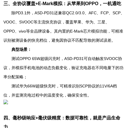
三、全协议覆盖+E-Mark模拟：从苹果到OPPO，一机通吃
除PD3.1外，ASD-PD31还兼容QC2.0/3.0、AFC、FCP、SCP、
VOOC、SVOOC等主流快充协议，覆盖苹果、华为、三星、
OPPO、vivo等全品牌设备。其内置的E-Mark芯片模拟功能，可精准
识别被测设备的快充档位，避免因协议不匹配导致的测试误差。
典型场景：
测试OPPO 65W超级闪充时，ASD-PD31可自动触发SVOOC协
议，并模拟手机电池的动态负载变化，验证充电器在不同电量下的功
率分配策略；
测试华为66W超级快充时，可精准识别SCP协议的11V/6A档
位，并监测充电过程中的温度变化，确保安全性。
四、毫秒级响应+毫伏级精度：数据可靠性，就是产品生命
力