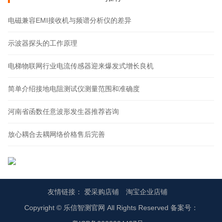
电磁兼容EMI接收机与频谱分析仪的差异
示波器探头的工作原理
电梯物联网行业电流传感器迎来爆发式增长良机
简单介绍接地电阻测试仪测量范围和准确度
河南省函数任意波形发生器推荐咨询
放心耦合去耦网络价格售后完善
友情链接：
爱采购店铺
淘宝企业店铺
Copyright © 乐信智测官网 All Rights Reserved 备案号：