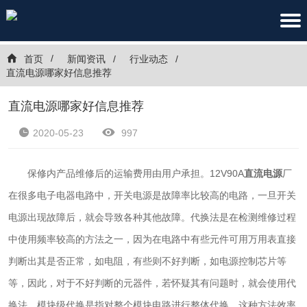
首页
新闻资讯
行业动态
直流电源哪家好信息推荐
直流电源哪家好信息推荐
2020-05-23
997
保修内产品维修后的运输费用由用户承担。12V90A
直流电源
厂
在很多电子电器电路中，开关电源是故障率比较高的电路，一旦开关
电源出现故障后，就会导致各种其他故障。代换法是在检测维修过程
中使用频率较高的方法之一，因为在电路中有些元件可用万用表直接
判断出其是否正常，如电阻，有些则不好判断，如电源控制芯片等
等，因此，对于不好判断的元器件，若怀疑其有问题时，就会使用代
换法。模块级代换是指对整个模块电路进行整体代换。这种方法效率