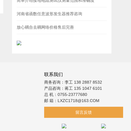
简单介绍接地电阻测试仪测量范围和准确度
河南省函数任意波形发生器推荐咨询
放心耦合去耦网络价格售后完善
联系我们
商务咨询：李工 138 2887 8532
产品咨询：蒋工 135 1047 6101
总 机：0755-23777680
邮 箱：LXZC1718@163.COM
留言反馈