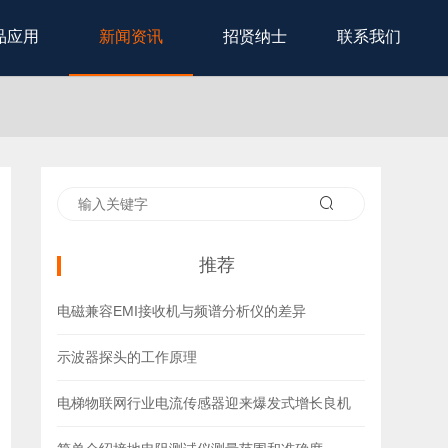
品应用
新闻资讯
招贤纳士
联系我们
推荐
电磁兼容EMI接收机与频谱分析仪的差异
示波器探头的工作原理
电梯物联网行业电流传感器迎来爆发式增长良机