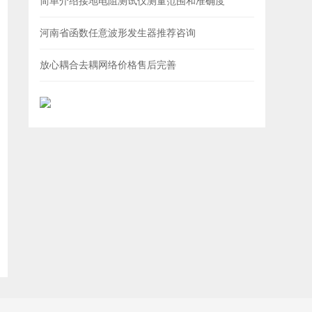
简单介绍接地电阻测试仪测量范围和准确度
河南省函数任意波形发生器推荐咨询
放心耦合去耦网络价格售后完善