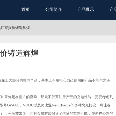
首页
公司简介
产品展示
产
载厂家报价铸造辉煌
价铸造辉煌
市面上大部分的数码产品，基本上不用担心自己使用的产品不能与之匹
而如果你是在南方的夏季，那就不仅要注重产品的充电性能，更要考虑到
GW600。VOOC以及努比亚NeoCharge等多种快充协议，可让各
设计，手感非常赞，同时金属材质保证了优良的散热性能，即使在炎热的