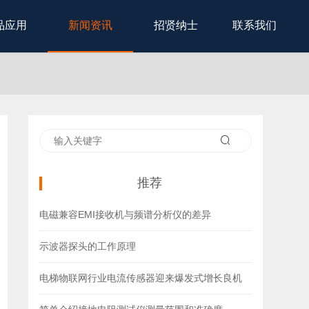
品应用
新闻资讯
招贤纳士
联系我们
推荐
电磁兼容EMI接收机与频谱分析仪的差异
示波器探头的工作原理
电梯物联网行业电流传感器迎来爆发式增长良机