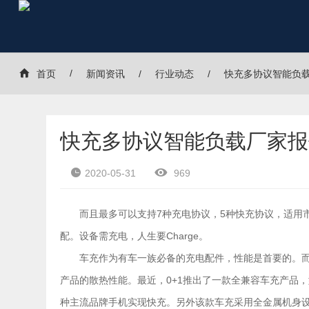
首页
新闻资讯
行业动态
快充多协议智能负
快充多协议智能负载厂家报
2020-05-31
969
而且最多可以支持7种充电协议，5种快充协议，适用
配。设备需充电，人生要Charge。
车充作为有车一族必备的充电配件，性能是首要的。
产品的散热性能。最近，0+1推出了一款全兼容车充产品，型号
种主流品牌手机实现快充。另外该款车充采用全金属机身