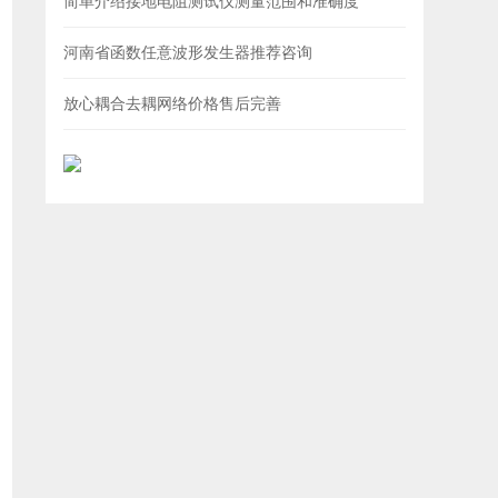
简单介绍接地电阻测试仪测量范围和准确度
河南省函数任意波形发生器推荐咨询
放心耦合去耦网络价格售后完善