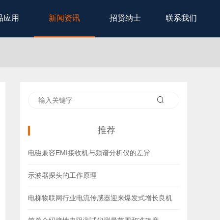
品应用
新闻资讯
招贤纳士
联系我们
推荐
电磁兼容EMI接收机与频谱分析仪的差异
示波器探头的工作原理
电梯物联网行业电流传感器迎来爆发式增长良机