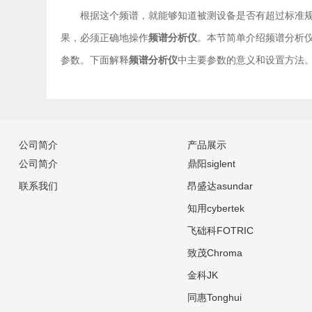
根据这个频谱，就能够知道被测设备是否有超过标准
果，必须正确地操作
频谱分析仪
。本节简单介绍频谱分析
参数。下面解释
频谱分析仪
中主要参数的意义和设置方法
公司简介
产品展示
公司简介
鼎阳siglent
联系我们
昂盛达asundar
知用cybertek
飞础科FOTRIC
致茂Chroma
金科JK
同惠Tonghui