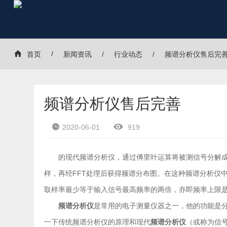
首页
新闻资讯
行业动态
频谱分析仪售后完
频谱分析仪售后完善
2020-06-01
919
的现代频谱分析仪，通过傅里叶运算将被测信号分解
样，再经FFT处理后获得频谱分布图。在这种频谱分析仪
取样率最少等于输入信号最高频率的两倍，亦即频率上限是10
频谱分析仪
是常用的电子测量仪器之一，他的功能是
一下传统频谱分析仪的原理和现代
频谱分析仪
（或称为信号