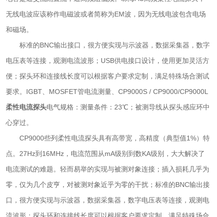
无线电波应该称作电磁波或者简称为EM波，因为无线电波包含电场
和磁场。
标准的BNC输出接口，很方便实现与示波器，数据采集器，数字
电压表等连接，观测电流波形；USB供电接口设计，使用更加灵活方
便；探头环和连接线长度可以根据客户要求定制，满足特殊场合测试
要求。IGBT、MOSFET管电流测量、CP9000S / CP9000/CP9000L
柔性电流探头
电气规格：测量条件：23℃；被测导线从探头感应环中
心穿过。
CP9000些列柔性电流探头具有高带宽，高精度（典型值1%）特
点。27Hz到16MHz，电流范围从mA级别到数KA级别，大大解决了
电流测试的难题。轻而易举的实现与被测对象连接；插入损耗几乎为
零，仅为几个皮亨，对被测对象近乎为零的干扰；标准的BNC输出接
口，很方便实现与示波器，数据采集器，数字电压表等连接，观测电
流波形；探头环和连接线长度可以根据客户要求定制，满足特殊场合