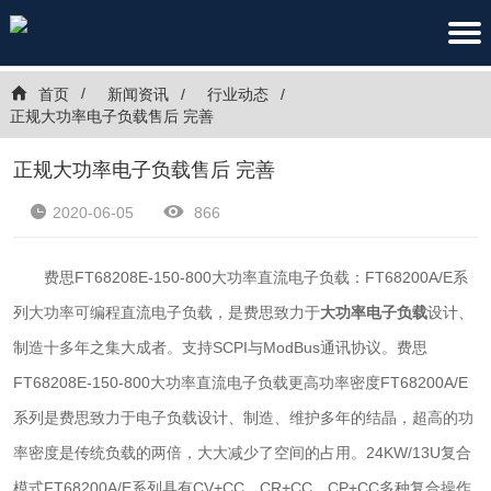
首页
新闻资讯
行业动态
正规大功率电子负载售后 完善
正规大功率电子负载售后 完善
2020-06-05
866
费思FT68208E-150-800大功率直流电子负载：FT68200A/E系
列大功率可编程直流电子负载，是费思致力于
大功率电子负载
设计、
制造十多年之集大成者。支持SCPI与ModBus通讯协议。费思
FT68208E-150-800大功率直流电子负载更高功率密度FT68200A/E
系列是费思致力于电子负载设计、制造、维护多年的结晶，超高的功
率密度是传统负载的两倍，大大减少了空间的占用。24KW/13U复合
模式FT68200A/E系列具有CV+CC、CR+CC、CP+CC多种复合操作