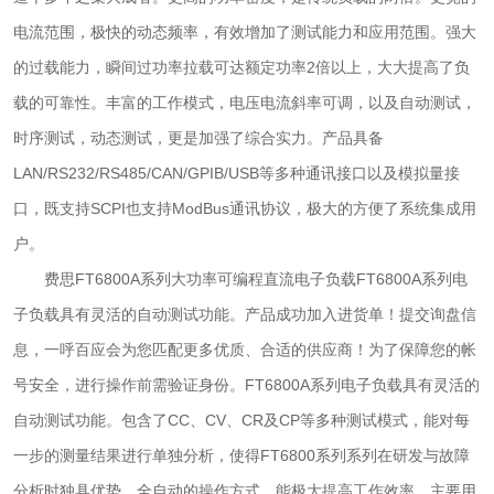
电流范围，极快的动态频率，有效增加了测试能力和应用范围。强大
的过载能力，瞬间过功率拉载可达额定功率2倍以上，大大提高了负
载的可靠性。丰富的工作模式，电压电流斜率可调，以及自动测试，
时序测试，动态测试，更是加强了综合实力。产品具备
LAN/RS232/RS485/CAN/GPIB/USB等多种通讯接口以及模拟量接
口，既支持SCPI也支持ModBus通讯协议，极大的方便了系统集成用
户。
费思FT6800A系列大功率可编程直流电子负载FT6800A系列电
子负载具有灵活的自动测试功能。产品成功加入进货单！提交询盘信
息，一呼百应会为您匹配更多优质、合适的供应商！为了保障您的帐
号安全，进行操作前需验证身份。FT6800A系列电子负载具有灵活的
自动测试功能。包含了CC、CV、CR及CP等多种测试模式，能对每
一步的测量结果进行单独分析，使得FT6800系列系列在研发与故障
分析时独具优势。全自动的操作方式，能极大提高工作效率。主要用