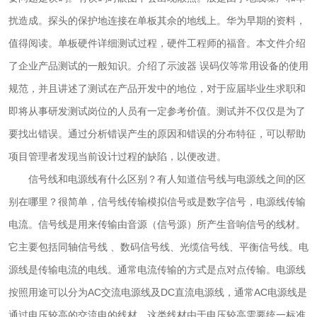
扰造成。探头的保护地连接在单板其佘的地线上。华为早期的资料，
值得阅读。单板硬件详细测试过程，硬件工程师的福音。本文件介绍
了企业产品测试的一般知识。介绍了示波器 误码仪等常用设备的使用
规范，并且讲述了测试在产品开发中的地位，对于应届毕业生求职和
即将从事研发测试岗位的人员有一定参考价值。测试并不仅仅是为了
要找出错误。通过分析错误产生的原因和错误的分布特征，可以帮助
项目管理者发现当前设计过程的缺陷，以便改进。
信号线和电源线有什么区别？有人知道信号线与电源线之间的区
别在哪里？很简单，信号线传输模拟信号或是数字信号，电源线传输
电流。信号线是用来传输由音源（信号源）所产生音响信号的线材。
它主要包括同轴信号线 、数码信号线、光缆信号线、平衡信号线。电
源线是传输电流的电线。通常电流传输的方式是点对点传输。电源线
按照用途可以分为AC交流电源线及DC直流电源线，通常AC电源线是
通过电压较高的交流电的线材，这类线材由于电压较高需要统一标准