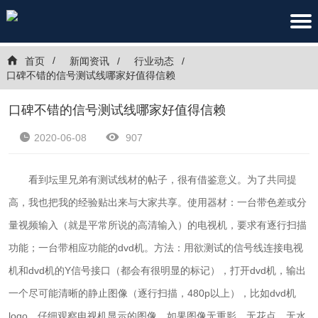
首页
新闻资讯
行业动态
口碑不错的信号测试线哪家好值得信赖
口碑不错的信号测试线哪家好值得信赖
2020-06-08
907
看到坛里兄弟有测试线材的帖子，很有借鉴意义。为了共同提
高，我也把我的经验贴出来与大家共享。使用器材：一台带色差或分
量视频输入（就是平常所说的高清输入）的电视机，要求有逐行扫描
功能；一台带相应功能的dvd机。方法：用欲测试的信号线连接电视
机和dvd机的Y信号接口（都会有很明显的标记），打开dvd机，输出
一个尽可能清晰的静止图像（逐行扫描，480p以上），比如dvd机
logo。仔细观察电视机显示的图像，如果图像无重影、无花点、无水