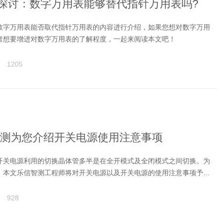
探讨：数字万用表能够替代指针万用表吗?
数字万用表能否取代指针万用表的内容进行介绍，如果您想对数字万用
者想要增进对数字万用表的了解程度，一起来阅读本文吧！
1205
测为您介绍开关电源使用注意事项
开关电源利用的切换晶体管多半是在全开模式及全闭模式之间切换。为
，本文乐信智测工程师将对开关电源以及开关电源的使用注意事项予以
928