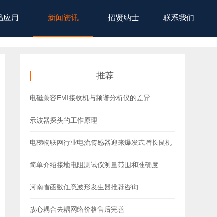
品应用
新闻资讯
招贤纳士
联系我们
推荐
电磁兼容EMI接收机与频谱分析仪的差异
示波器探头的工作原理
电梯物联网行业电流传感器迎来爆发式增长良机
简单介绍接地电阻测试仪测量范围和准确度
河南省函数任意波形发生器推荐咨询
放心耦合去耦网络价格售后完善