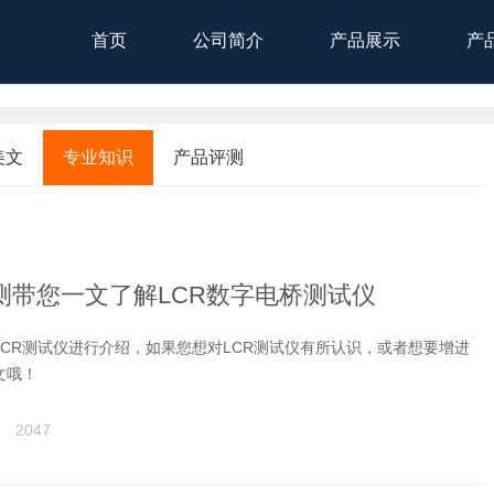
首页
公司简介
产品展示
产
美文
专业知识
产品评测
测带您一文了解LCR数字电桥测试仪
CR测试仪进行介绍，如果您想对LCR测试仪有所认识，或者想要增进
文哦！
2047