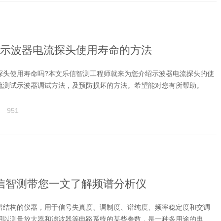
示波器电流探头使用寿命的方法
探头使用寿命吗?本文乐信智测工程师就来为您介绍示波器电流探头的使
流测试示波器调试方法，及预防损坏的方法。希望能对您有所帮助。
951
信智测带您一文了解频谱分析仪
谱结构的仪器，用于信号失真度、调制度、谱纯度、频率稳定度和交调
用以测量放大器和滤波器等电路系统的某些参数，是一种多用途的电子