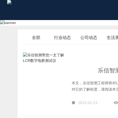
全部
行业动态
公司动态
生活
乐信智
本文，乐信智测工程师将对L
对它的了解程度，请阅读本
2023-02-23