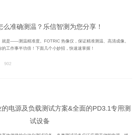
怎么准确测温？乐信智测为您分享！
就是——测温精准度。FOTRIC 热像仪，保证精准测温、高清成像。
你的工作事半功倍！下面几个小妙招，快速速掌握！
902
的电源及负载测试方案&全面的PD3.1专用测
试设备